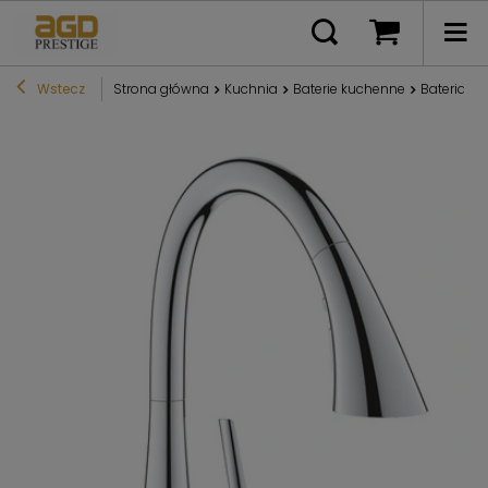
Wstecz
Strona główna
Kuchnia
Baterie kuchenne
Bateria 