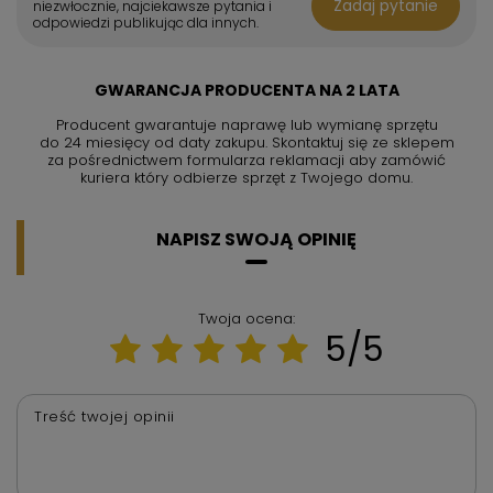
Zadaj pytanie
niezwłocznie, najciekawsze pytania i
odpowiedzi publikując dla innych.
GWARANCJA PRODUCENTA NA 2 LATA
Producent gwarantuje naprawę lub wymianę sprzętu
do 24 miesięcy od daty zakupu. Skontaktuj się ze sklepem
za pośrednictwem formularza reklamacji aby
zamówić
kuriera który odbierze sprzęt z Twojego domu.
NAPISZ SWOJĄ OPINIĘ
Twoja ocena:
5/5
Treść twojej opinii