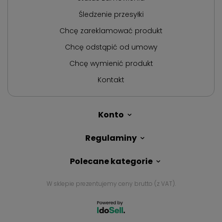
Śledzenie przesyłki
Chcę zareklamować produkt
Chcę odstąpić od umowy
Chcę wymienić produkt
Kontakt
Konto
Regulaminy
Polecane kategorie
W sklepie prezentujemy ceny brutto (z VAT).