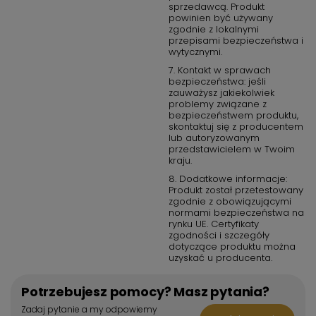
sprzedawcą. Produkt
powinien być używany
zgodnie z lokalnymi
przepisami bezpieczeństwa i
wytycznymi.
7. Kontakt w sprawach
bezpieczeństwa: jeśli
zauważysz jakiekolwiek
problemy związane z
bezpieczeństwem produktu,
skontaktuj się z producentem
lub autoryzowanym
przedstawicielem w Twoim
kraju.
8. Dodatkowe informacje:
Produkt został przetestowany
zgodnie z obowiązującymi
normami bezpieczeństwa na
rynku UE. Certyfikaty
zgodności i szczegóły
dotyczące produktu można
uzyskać u producenta.
Potrzebujesz pomocy? Masz pytania?
Zadaj pytanie a my odpowiemy