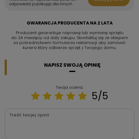
odpowiedzi publikując dla innych.
GWARANCJA PRODUCENTA NA 2 LATA
Producent gwarantuje naprawę lub wymianę sprzętu
do 24 miesięcy od daty zakupu. Skontaktuj się ze sklepem
za pośrednictwem formularza reklamacji aby
zamówić
kuriera który odbierze sprzęt z Twojego domu.
NAPISZ SWOJĄ OPINIĘ
Twoja ocena:
5/5
Treść twojej opinii