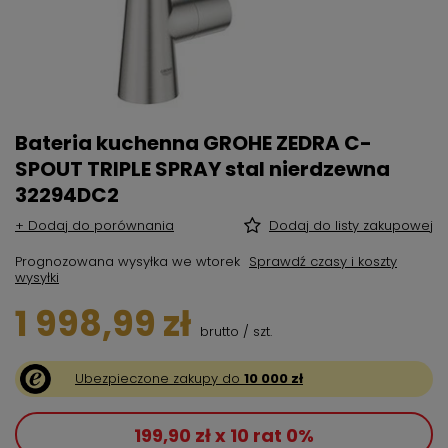
Bateria kuchenna GROHE ZEDRA C-
SPOUT TRIPLE SPRAY stal nierdzewna
32294DC2
+ Dodaj do porównania
Dodaj do listy zakupowej
Prognozowana wysyłka
we wtorek
Sprawdź czasy i koszty
wysyłki
1 998,99 zł
brutto
/
szt.
Ubezpieczone zakupy do
10 000 zł
199,90 zł x 10 rat 0%