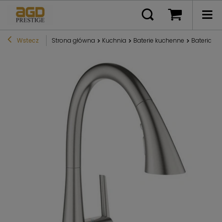
Wstecz
Strona główna
Kuchnia
Baterie kuchenne
Bateria k