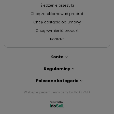
Śledzenie przesyłki
Chcę zareklamować produkt
Chcę odstąpić od umowy
Chcę wymienić produkt
Kontakt
Konto
Regulaminy
Polecane kategorie
W sklepie prezentujemy ceny brutto (z VAT).