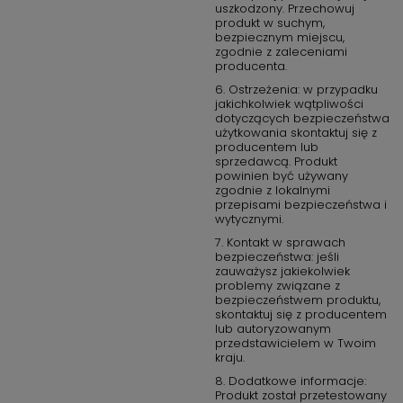
uszkodzony. Przechowuj
produkt w suchym,
bezpiecznym miejscu,
zgodnie z zaleceniami
producenta.
6. Ostrzeżenia: w przypadku
jakichkolwiek wątpliwości
dotyczących bezpieczeństwa
użytkowania skontaktuj się z
producentem lub
sprzedawcą. Produkt
powinien być używany
zgodnie z lokalnymi
przepisami bezpieczeństwa i
wytycznymi.
7. Kontakt w sprawach
bezpieczeństwa: jeśli
zauważysz jakiekolwiek
problemy związane z
bezpieczeństwem produktu,
skontaktuj się z producentem
lub autoryzowanym
przedstawicielem w Twoim
kraju.
8. Dodatkowe informacje:
Produkt został przetestowany