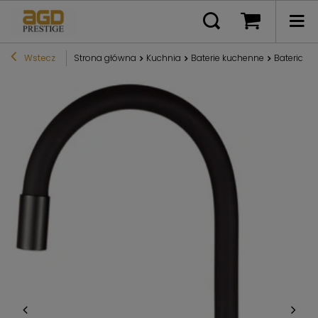
Wstecz
Strona główna
Kuchnia
Baterie kuchenne
Bateria k