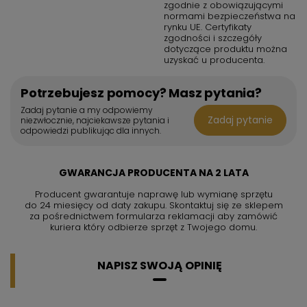
zgodnie z obowiązującymi
normami bezpieczeństwa na
rynku UE. Certyfikaty
zgodności i szczegóły
dotyczące produktu można
uzyskać u producenta.
Potrzebujesz pomocy? Masz pytania?
Zadaj pytanie a my odpowiemy
Zadaj pytanie
niezwłocznie, najciekawsze pytania i
odpowiedzi publikując dla innych.
GWARANCJA PRODUCENTA NA 2 LATA
Producent gwarantuje naprawę lub wymianę sprzętu
do 24 miesięcy od daty zakupu. Skontaktuj się ze sklepem
za pośrednictwem formularza reklamacji aby
zamówić
kuriera który odbierze sprzęt z Twojego domu.
NAPISZ SWOJĄ OPINIĘ