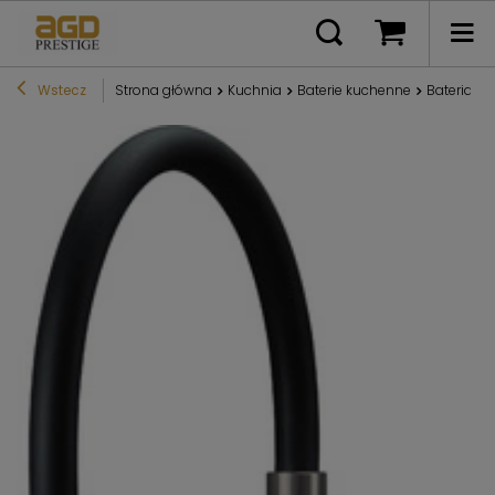
Wstecz
Strona główna
Kuchnia
Baterie kuchenne
Bateria k