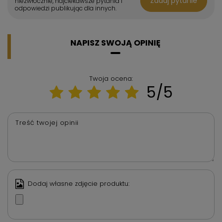
Zadaj pytanie
niezwłocznie, najciekawsze pytania i
odpowiedzi publikując dla innych.
NAPISZ SWOJĄ OPINIĘ
Twoja ocena:
5/5
Treść twojej opinii
Dodaj własne zdjęcie produktu: