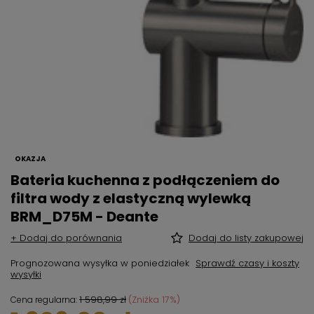
OKAZJA
Bateria kuchenna z podłączeniem do
filtra wody z elastyczną wylewką
BRM_D75M - Deante
+ Dodaj do porównania
Dodaj do listy zakupowej
Prognozowana wysyłka
w poniedziałek
Sprawdź czasy i koszty
wysyłki
1 598,99 zł
(Zniżka
17
%)
Cena regularna: