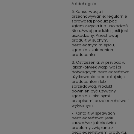
źródeł ognia.
5. Konserwacja i
przechowywanie: regularnie
sprawdzaj produkt pod
kątem zużycia lub uszkodzeń.
Nie używaj produktu, jeśli jest
uszkodzony. Przechowuj
produkt w suchym,
bezpiecznym miejscu,
zgodnie z zaleceniami
producenta.
6. Ostrzeżenia: w przypadku
jakichkolwiek wątpliwości
dotyczących bezpieczeństwa
użytkowania skontaktuj się z
producentem lub
sprzedawcą. Produkt
powinien być używany
zgodnie z lokalnymi
przepisami bezpieczeństwa i
wytycznymi.
7. Kontakt w sprawach
bezpieczeństwa: jeśli
zauważysz jakiekolwiek
problemy związane z
bezpieczeństwem produktu,