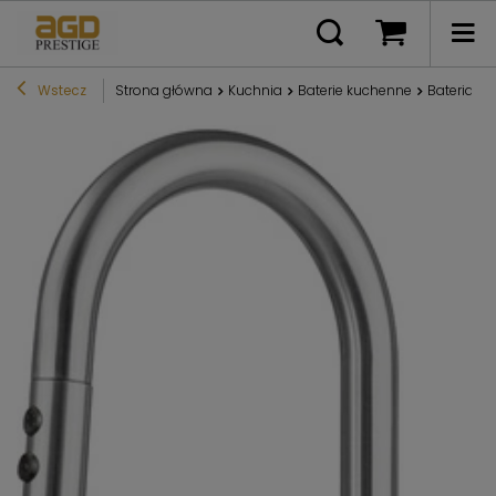
Wstecz
Strona główna
Kuchnia
Baterie kuchenne
Bateria k