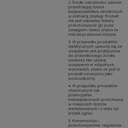
2. Środki ostrożności: zawsze
przestrzegaj zasad
bezpieczeństwa określonych
w instrukcji obsługi. Produkt
nie jest zabawką. Należy
przechowywać go poza
zasięgiem dzieci, chyba że
instrukcja stanowi inaczej.
3. W przypadku produktów
elektrycznych: upewnij się, że
urządzenie jest podłączone
do prawidłowego źródła
zasilania. Nie używaj
urządzenia w wilgotnych
warunkach, chyba że jest to
produkt oznaczony jako
wodoodporny.
4. W przypadku produktów
chemicznych lub
potencjalnie
niebezpiecznych: przechowuj
w miejscach dobrze
wentylowanych i z dala od
źródeł ognia.
5. Konserwacja i
przechowywanie: regularnie