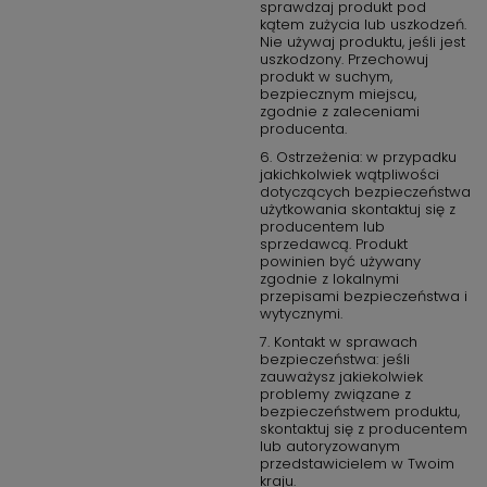
sprawdzaj produkt pod
kątem zużycia lub uszkodzeń.
Nie używaj produktu, jeśli jest
uszkodzony. Przechowuj
produkt w suchym,
bezpiecznym miejscu,
zgodnie z zaleceniami
producenta.
6. Ostrzeżenia: w przypadku
jakichkolwiek wątpliwości
dotyczących bezpieczeństwa
użytkowania skontaktuj się z
producentem lub
sprzedawcą. Produkt
powinien być używany
zgodnie z lokalnymi
przepisami bezpieczeństwa i
wytycznymi.
7. Kontakt w sprawach
bezpieczeństwa: jeśli
zauważysz jakiekolwiek
problemy związane z
bezpieczeństwem produktu,
skontaktuj się z producentem
lub autoryzowanym
przedstawicielem w Twoim
kraju.