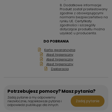
8. Dodatkowe informacje:
Produkt został przetestowany
zgodnie z obowiązującymi
normami bezpieczeństwa na
rynku UE. Certyfikaty
zgodności i szczegóły
dotyczące produktu można
uzyskać u producenta.
DO POBRANIA
Karta gwarancyjna
Atest higieniczny
Atest higieniczny
Atest higieniczny
Deklaracja
Potrzebujesz pomocy? Masz pytania?
Zadaj pytanie a my odpowiemy
Zadaj pytanie
niezwłocznie, najciekawsze pytania i
odpowiedzi publikując dla innych.