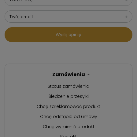
Twój email
Wyślij opinię
Zamówienia
Status zamówienia
Śledzenie przesyłki
Chcę zareklamować produkt
Chcę odstąpić od umowy
Chcę wymienić produkt
Kontakt