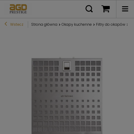
Wstecz
Strona główna
Okapy kuchenne
Filtry do okapów
Fi