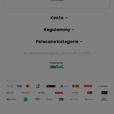
Konto
Regulaminy
Polecane kategorie
W sklepie prezentujemy ceny brutto (z VAT).