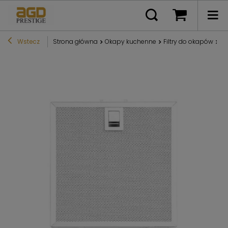
Wstecz
Strona główna
Okapy kuchenne
Filtry do okapów
Fi