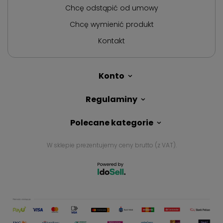
Chcę odstąpić od umowy
Chcę wymienić produkt
Kontakt
Konto
Regulaminy
Polecane kategorie
W sklepie prezentujemy ceny brutto (z VAT).