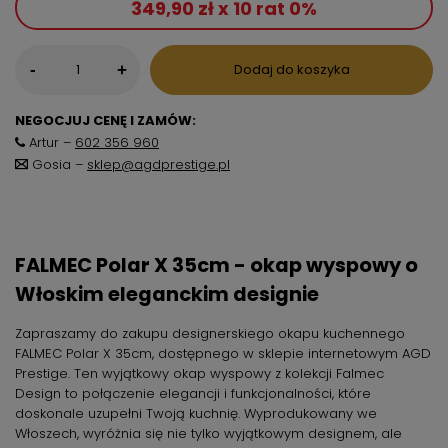
349,90 zł x 10 rat 0%
-
Dodaj do koszyka
+
NEGOCJUJ CENĘ I ZAMÓW:
Artur –
602 356 960
Gosia –
sklep@agdprestige.pl
FALMEC Polar X 35cm - okap wyspowy o
Włoskim eleganckim designie
Zapraszamy do zakupu designerskiego okapu kuchennego
FALMEC Polar X 35cm, dostępnego w sklepie internetowym AGD
Prestige. Ten wyjątkowy okap wyspowy z kolekcji Falmec
Design to połączenie elegancji i funkcjonalności, które
doskonale uzupełni Twoją kuchnię. Wyprodukowany we
Włoszech, wyróżnia się nie tylko wyjątkowym designem, ale