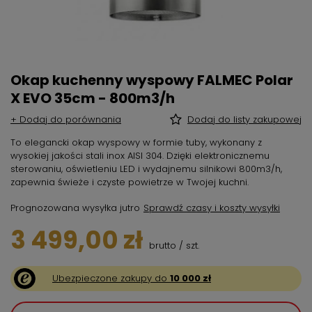
Okap kuchenny wyspowy FALMEC Polar
X EVO 35cm - 800m3/h
+ Dodaj do porównania
Dodaj do listy zakupowej
To elegancki okap wyspowy w formie tuby, wykonany z
wysokiej jakości stali inox AISI 304. Dzięki elektronicznemu
sterowaniu, oświetleniu LED i wydajnemu silnikowi 800m3/h,
zapewnia świeże i czyste powietrze w Twojej kuchni.
Prognozowana wysyłka
jutro
Sprawdź czasy i koszty wysyłki
3 499,00 zł
brutto
/
szt.
Ubezpieczone zakupy do
10 000 zł