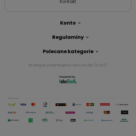
Kontakt
Konto
Regulaminy
Polecane kategorie
W sklepie prezentujemy ceny brutto (z VAT).