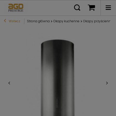
Wstecz
Strona główna
Okapy kuchenne
Okapy przyścienne