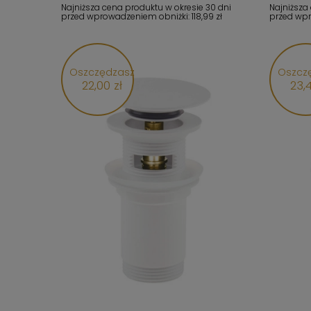
Najniższa cena produktu w okresie 30 dni
Najniższa
przed wprowadzeniem obniżki:
118,99 zł
przed wp
Oszczędzasz
Oszcz
22,00 zł
23,4