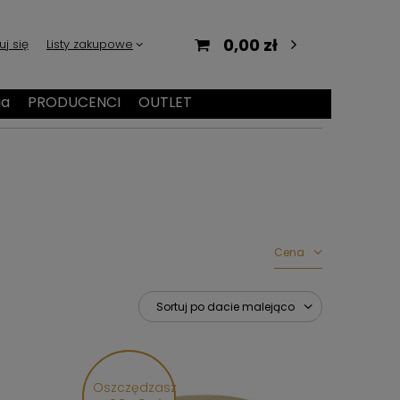
0,00 zł
uj się
Listy zakupowe
ia
PRODUCENCI
OUTLET
Cena
Sortuj po dacie malejąco
Oszczędzasz