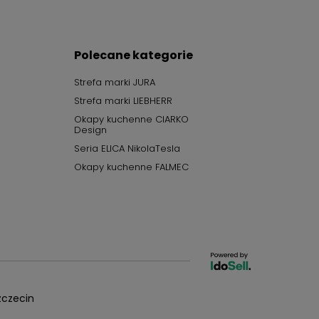
Polecane kategorie
Strefa marki JURA
Strefa marki LIEBHERR
Okapy kuchenne CIARKO
Design
Seria ELICA NikolaTesla
Okapy kuchenne FALMEC
czecin