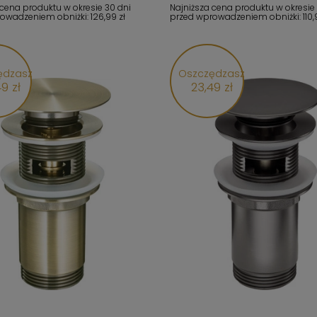
 cena produktu w okresie 30 dni
Najniższa cena produktu w okresie
rowadzeniem obniżki:
126,99 zł
przed wprowadzeniem obniżki:
110,
ędzasz
Oszczędzasz
9 zł
23,49 zł