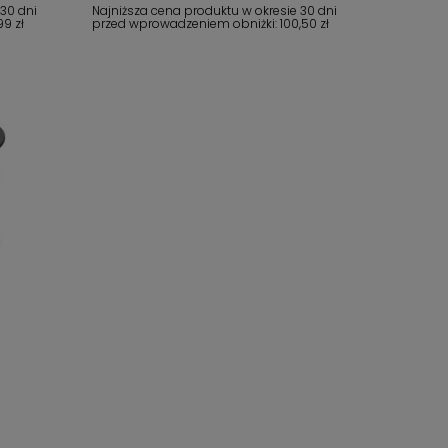
 30 dni
Najniższa cena produktu w okresie 30 dni
99 zł
przed wprowadzeniem obniżki:
100,50 zł