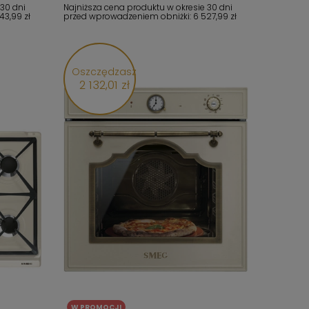
 30 dni
Najniższa cena produktu w okresie 30 dni
43,99 zł
przed wprowadzeniem obniżki:
6 527,99 zł
Oszczędzasz
2 132,01 zł
W PROMOCJI