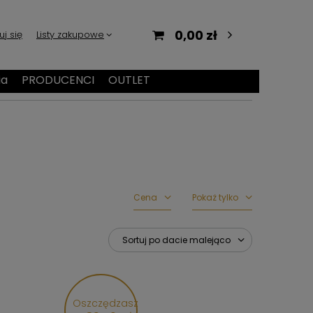
0,00 zł
uj się
Listy zakupowe
ia
PRODUCENCI
OUTLET
Cena
Pokaż tylko
Sortuj po dacie malejąco
Oszczędzasz