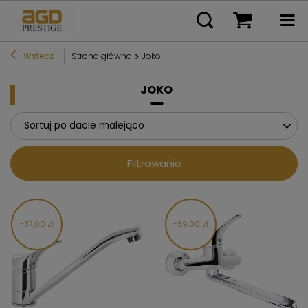
Wstecz
Strona główna
Joko
JOKO
Sortuj po dacie malejąco
Filtrowanie
37,00 zł
39,00 zł