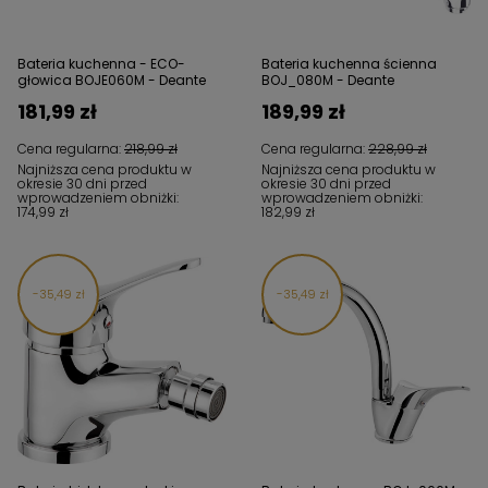
Bateria kuchenna - ECO-
Bateria kuchenna ścienna
głowica BOJE060M - Deante
BOJ_080M - Deante
181,99 zł
189,99 zł
Cena regularna:
218,99 zł
Cena regularna:
228,99 zł
Najniższa cena produktu w
Najniższa cena produktu w
okresie 30 dni przed
okresie 30 dni przed
wprowadzeniem obniżki:
wprowadzeniem obniżki:
174,99 zł
182,99 zł
35,49 zł
35,49 zł