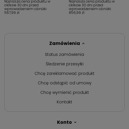
Najniższa cena produktu w
Najniższa cena produktu w
okresie 30 dni przed
okresie 30 dni przed
wprowadzeniem obniżki:
wprowadzeniem obniżki:
567,99 zł
856,99 zł
Zamówienia
Status zamówienia
Śledzenie przesyłki
Chcę zareklamować produkt
Chcę odstąpić od umowy
Chcę wymienić produkt
Kontakt
Konto