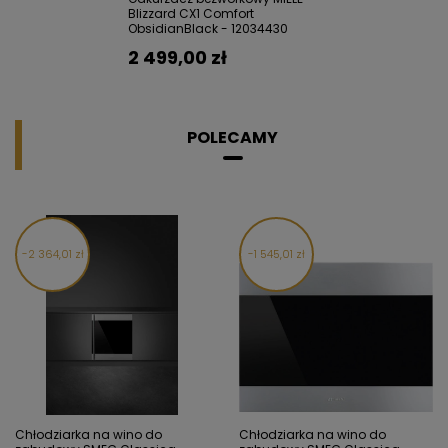
Blizzard CX1 Comfort
ObsidianBlack - 12034430
2 499,00 zł
POLECAMY
2 364,01 zł
1 545,01 zł
Chłodziarka na wino do
Chłodziarka na wino do