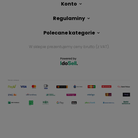
Konto
Regulaminy
Polecane kategorie
W sklepie prezentujemy ceny brutto (z VAT).