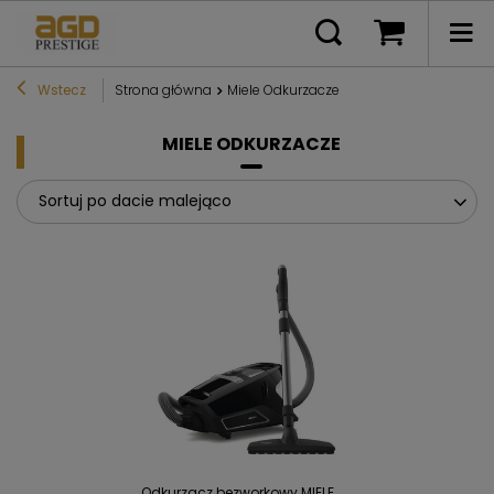
Wstecz
Strona główna
Miele Odkurzacze
MIELE ODKURZACZE
Sortuj po dacie malejąco
Odkurzacz bezworkowy MIELE