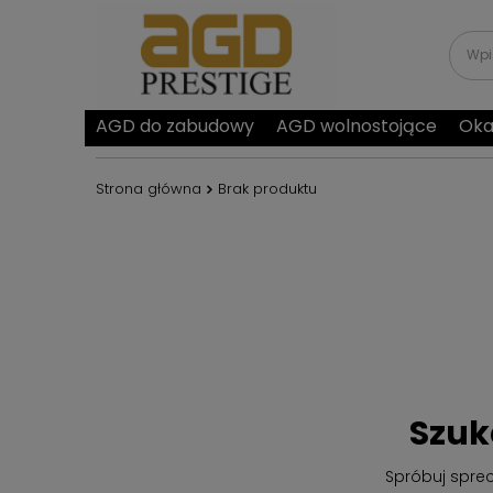
AGD do zabudowy
AGD wolnostojące
Oka
Strona główna
Brak produktu
Szuk
Spróbuj spre