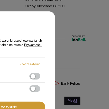
Okapy kuchenne FALMEC
ć warunki przechowywania lub
 także na stronie
Prywatność i
czecin
Zawsze aktywne
 wszystkie