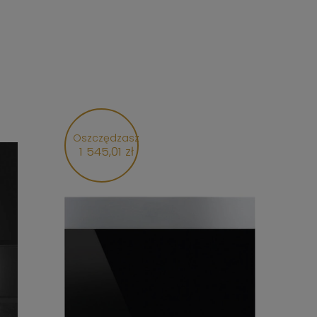
Oszczędzasz
1 545,01 zł