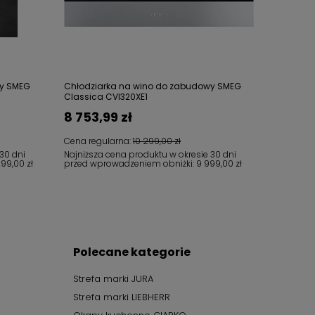
wy SMEG
Chłodziarka na wino do zabudowy SMEG
Classica CVI320XE1
8 753,99 zł
Cena regularna:
10 299,00 zł
30 dni
Najniższa cena produktu w okresie 30 dni
299,00 zł
przed wprowadzeniem obniżki:
9 999,00 zł
Polecane kategorie
Strefa marki JURA
Strefa marki LIEBHERR