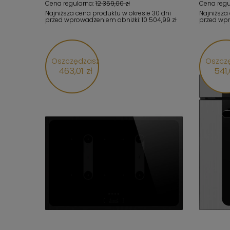
Cena regularna:
12 359,00 zł
Cena regu
Najniższa cena produktu w okresie 30 dni
Najniższa
przed wprowadzeniem obniżki:
10 504,99 zł
przed wp
Oszczędzasz
Oszcz
463,01 zł
541,