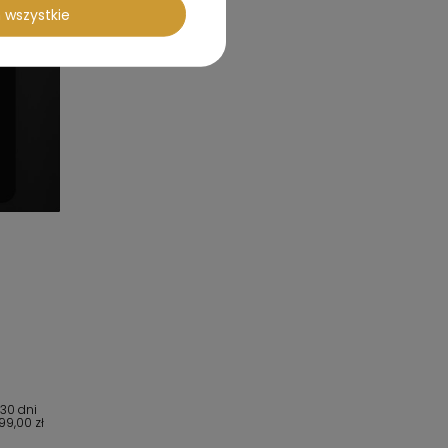
 wszystkie
 30 dni
99,00 zł