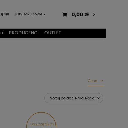
0,00 zł
uj się
Listy zakupowe
ia
PRODUCENCI
OUTLET
Cena
Sortuj po dacie malejąco
Oszczędzasz