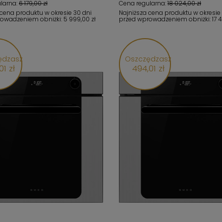
larna:
6 179,00 zł
Cena regularna:
18 024,00 zł
 cena produktu w okresie 30 dni
Najniższa cena produktu w okresie
rowadzeniem obniżki:
5 999,00 zł
przed wprowadzeniem obniżki:
17 
ędzasz
Oszczędzasz
01 zł
494,01 zł