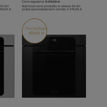
Cena regularna:
5 149,00 zł
 30 dni
Najniższa cena produktu w okresie 30 dni
499,00 zł
przed wprowadzeniem obniżki:
4 376,99 zł
Oszczędzasz
494,01 zł