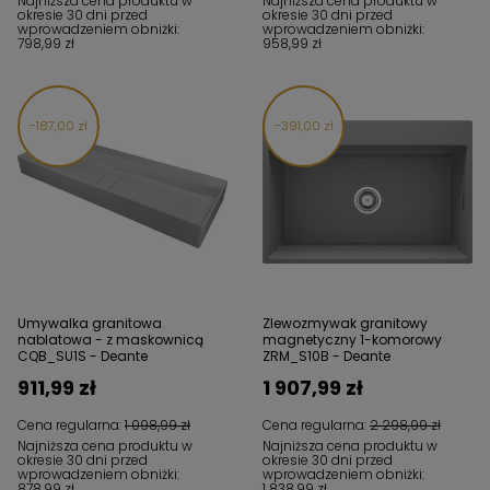
Najniższa cena produktu w
Najniższa cena produktu w
okresie 30 dni przed
okresie 30 dni przed
wprowadzeniem obniżki:
wprowadzeniem obniżki:
798,99 zł
958,99 zł
187,00 zł
391,00 zł
Umywalka granitowa
Zlewozmywak granitowy
nablatowa - z maskownicą
magnetyczny 1-komorowy
CQB_SU1S - Deante
ZRM_S10B - Deante
911,99 zł
1 907,99 zł
Cena regularna:
1 098,99 zł
Cena regularna:
2 298,99 zł
Najniższa cena produktu w
Najniższa cena produktu w
okresie 30 dni przed
okresie 30 dni przed
wprowadzeniem obniżki:
wprowadzeniem obniżki:
878,99 zł
1 838,99 zł