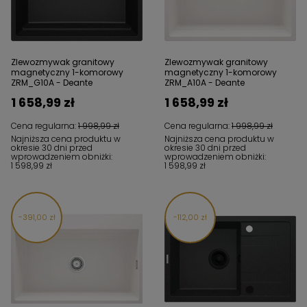
Zlewozmywak granitowy
Zlewozmywak granitowy
magnetyczny 1-komorowy
magnetyczny 1-komorowy
ZRM_G10A - Deante
ZRM_A10A - Deante
1 658,99 zł
1 658,99 zł
Cena regularna:
1 998,99 zł
Cena regularna:
1 998,99 zł
Najniższa cena produktu w
Najniższa cena produktu w
okresie 30 dni przed
okresie 30 dni przed
wprowadzeniem obniżki:
wprowadzeniem obniżki:
1 598,99 zł
1 598,99 zł
391,00 zł
112,00 zł