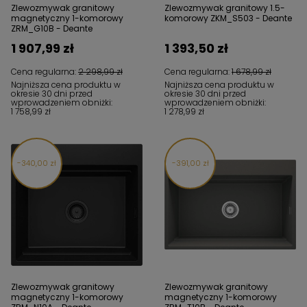
Zlewozmywak granitowy
Zlewozmywak granitowy 1.5-
magnetyczny 1-komorowy
komorowy ZKM_S503 - Deante
ZRM_G10B - Deante
1 907,99 zł
1 393,50 zł
Cena regularna:
2 298,99 zł
Cena regularna:
1 678,99 zł
Najniższa cena produktu w
Najniższa cena produktu w
okresie 30 dni przed
okresie 30 dni przed
wprowadzeniem obniżki:
wprowadzeniem obniżki:
1 758,99 zł
1 278,99 zł
340,00 zł
391,00 zł
Zlewozmywak granitowy
Zlewozmywak granitowy
magnetyczny 1-komorowy
magnetyczny 1-komorowy