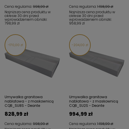
Cena regularna:
998,99 zł
Cena regularna:
1 198,99 zł
Najniższa cena produktu w
Najniższa cena produktu w
okresie 30 dni przed
okresie 30 dni przed
wprowadzeniem obniżki:
wprowadzeniem obniżki:
798,99 zł
958,99 zł
170,00 zł
204,00 zł
Umywalka granitowa
Umywalka granitowa
nablatowa - z maskownicą
nablatowa - z maskownicą
CQB_SU8S - Deante
CQB_SU2S - Deante
828,99 zł
994,99 zł
Cena regularna:
998,99 zł
Cena regularna:
1 198,99 zł