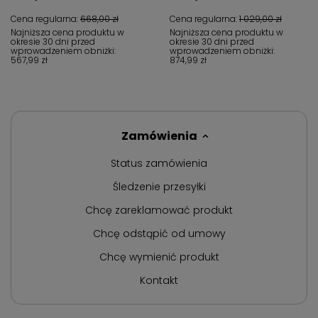
Cena regularna:
668,00 zł
Cena regularna:
1 029,00 zł
Najniższa cena produktu w
Najniższa cena produktu w
okresie 30 dni przed
okresie 30 dni przed
wprowadzeniem obniżki:
wprowadzeniem obniżki:
567,99 zł
874,99 zł
Zamówienia
Status zamówienia
Śledzenie przesyłki
Chcę zareklamować produkt
Chcę odstąpić od umowy
Chcę wymienić produkt
Kontakt