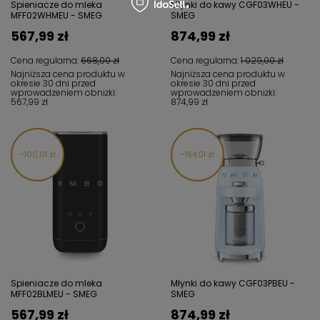
Spieniacze do mleka
Młynki do kawy CGF03WHEU -
MFF02WHMEU - SMEG
SMEG
567,99 zł
874,99 zł
Cena regularna:
668,00 zł
Cena regularna:
1 029,00 zł
Najniższa cena produktu w
Najniższa cena produktu w
okresie 30 dni przed
okresie 30 dni przed
wprowadzeniem obniżki:
wprowadzeniem obniżki:
567,99 zł
874,99 zł
100,01 zł
154,01 zł
Spieniacze do mleka
Młynki do kawy CGF03PBEU -
MFF02BLMEU - SMEG
SMEG
567,99 zł
874,99 zł