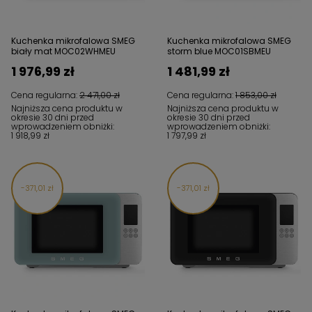
Kuchenka mikrofalowa SMEG
Kuchenka mikrofalowa SMEG
biały mat MOC02WHMEU
storm blue MOC01SBMEU
1 976,99 zł
1 481,99 zł
Cena regularna:
2 471,00 zł
Cena regularna:
1 853,00 zł
Najniższa cena produktu w
Najniższa cena produktu w
okresie 30 dni przed
okresie 30 dni przed
wprowadzeniem obniżki:
wprowadzeniem obniżki:
1 918,99 zł
1 797,99 zł
371,01 zł
371,01 zł