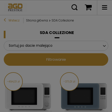
Wstecz
Strona główna
SDA Collezione
SDA COLLEZIONE
Sortuj po dacie malejąco
Filtrowanie
494,01 zł
371,01 zł