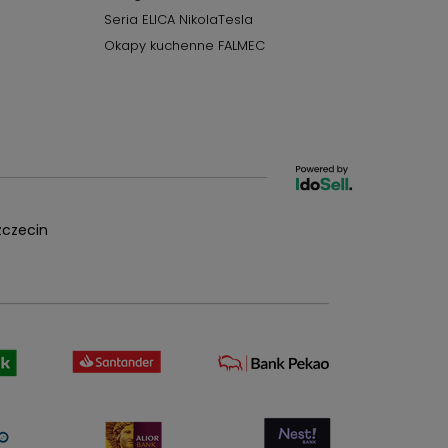
Seria ELICA NikolaTesla
Okapy kuchenne FALMEC
czecin