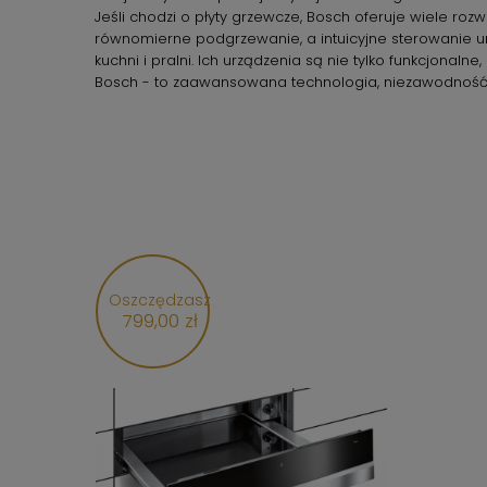
Jeśli chodzi o płyty grzewcze, Bosch oferuje wiele roz
równomierne podgrzewanie, a intuicyjne sterowanie um
kuchni i pralni. Ich urządzenia są nie tylko funkcjonalne
Bosch - to zaawansowana technologia, niezawodność i
Oszczędzasz
799,00 zł