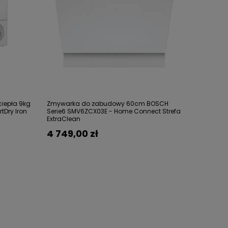
iepła 9kg
Zmywarka do zabudowy 60cm BOSCH
Dry Iron
Serie6 SMV6ZCX03E - Home Connect Strefa
ExtraClean
4 749,00 zł