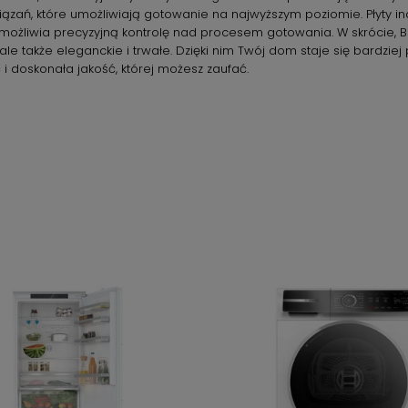
wiązań, które umożliwiają gotowanie na najwyższym poziomie. Płyty i
ożliwia precyzyjną kontrolę nad procesem gotowania. W skrócie, B
, ale także eleganckie i trwałe. Dzięki nim Twój dom staje się bardziej
 doskonała jakość, której możesz zaufać.