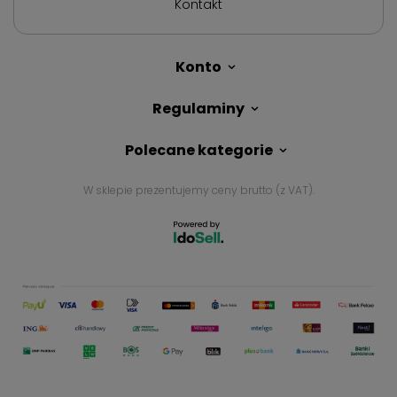
Kontakt
Konto
Regulaminy
Polecane kategorie
W sklepie prezentujemy ceny brutto (z VAT).