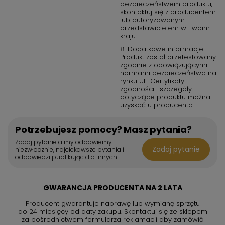
bezpieczeństwem produktu,
skontaktuj się z producentem
lub autoryzowanym
przedstawicielem w Twoim
kraju.
8. Dodatkowe informacje:
Produkt został przetestowany
zgodnie z obowiązującymi
normami bezpieczeństwa na
rynku UE. Certyfikaty
zgodności i szczegóły
dotyczące produktu można
uzyskać u producenta.
Potrzebujesz pomocy? Masz pytania?
Zadaj pytanie a my odpowiemy
Zadaj pytanie
niezwłocznie, najciekawsze pytania i
odpowiedzi publikując dla innych.
GWARANCJA PRODUCENTA NA 2 LATA
Producent gwarantuje naprawę lub wymianę sprzętu
do 24 miesięcy od daty zakupu. Skontaktuj się ze sklepem
za pośrednictwem formularza reklamacji aby
zamówić