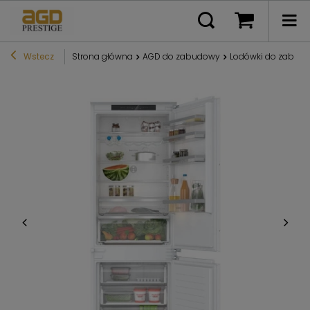
Wstecz
Strona główna
AGD do zabudowy
Lodówki do zabud