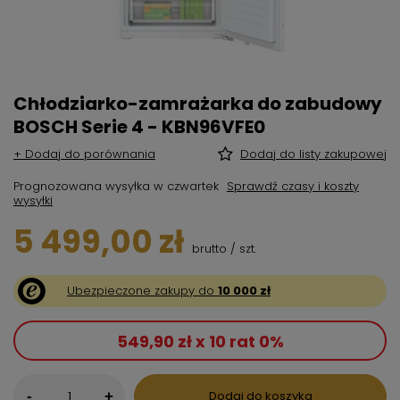
Chłodziarko-zamrażarka do zabudowy
BOSCH Serie 4 - KBN96VFE0
+ Dodaj do porównania
Dodaj do listy zakupowej
Prognozowana wysyłka
w czwartek
Sprawdź czasy i koszty
wysyłki
5 499,00 zł
brutto
/
szt.
Ubezpieczone zakupy do
10 000 zł
549,90 zł x 10 rat 0%
-
Dodaj do koszyka
+