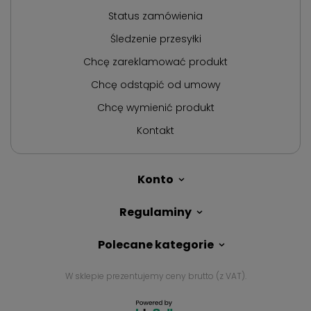
Status zamówienia
Śledzenie przesyłki
Chcę zareklamować produkt
Chcę odstąpić od umowy
Chcę wymienić produkt
Kontakt
Konto
Regulaminy
Polecane kategorie
W sklepie prezentujemy ceny brutto (z VAT).