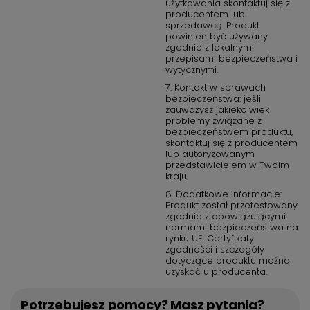
użytkowania skontaktuj się z
producentem lub
sprzedawcą. Produkt
powinien być używany
zgodnie z lokalnymi
przepisami bezpieczeństwa i
wytycznymi.
7. Kontakt w sprawach
bezpieczeństwa: jeśli
zauważysz jakiekolwiek
problemy związane z
bezpieczeństwem produktu,
skontaktuj się z producentem
lub autoryzowanym
przedstawicielem w Twoim
kraju.
8. Dodatkowe informacje:
Produkt został przetestowany
zgodnie z obowiązującymi
normami bezpieczeństwa na
rynku UE. Certyfikaty
zgodności i szczegóły
dotyczące produktu można
uzyskać u producenta.
Potrzebujesz pomocy? Masz pytania?