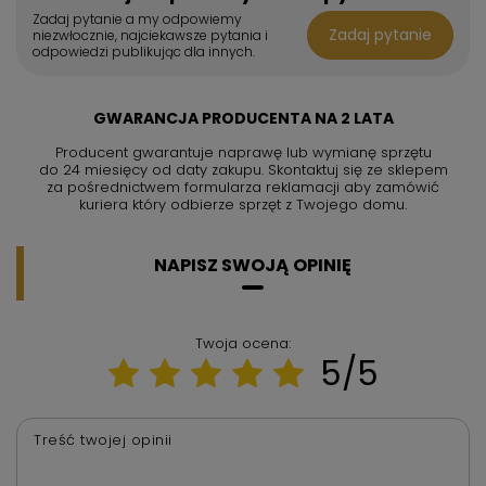
Zadaj pytanie a my odpowiemy
Zadaj pytanie
niezwłocznie, najciekawsze pytania i
odpowiedzi publikując dla innych.
GWARANCJA PRODUCENTA NA 2 LATA
Producent gwarantuje naprawę lub wymianę sprzętu
do 24 miesięcy od daty zakupu. Skontaktuj się ze sklepem
za pośrednictwem formularza reklamacji aby
zamówić
kuriera który odbierze sprzęt z Twojego domu.
NAPISZ SWOJĄ OPINIĘ
Twoja ocena:
5/5
Treść twojej opinii