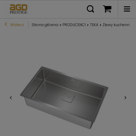
Wstecz
Strona główna
PRODUCENCI
TEKA
Zlewy kuchenne T