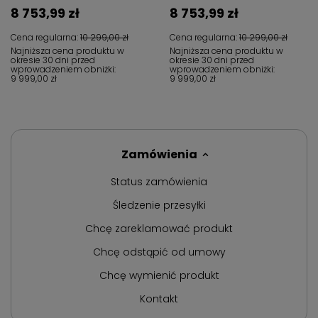
8 753,99 zł
8 753,99 zł
Cena regularna:
10 299,00 zł
Cena regularna:
10 299,00 zł
Najniższa cena produktu w
Najniższa cena produktu w
okresie 30 dni przed
okresie 30 dni przed
wprowadzeniem obniżki:
wprowadzeniem obniżki:
9 999,00 zł
9 999,00 zł
Zamówienia
Status zamówienia
Śledzenie przesyłki
Chcę zareklamować produkt
Chcę odstąpić od umowy
Chcę wymienić produkt
Kontakt