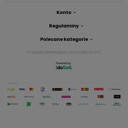
Konto
Regulaminy
Polecane kategorie
W sklepie prezentujemy ceny brutto (z VAT).