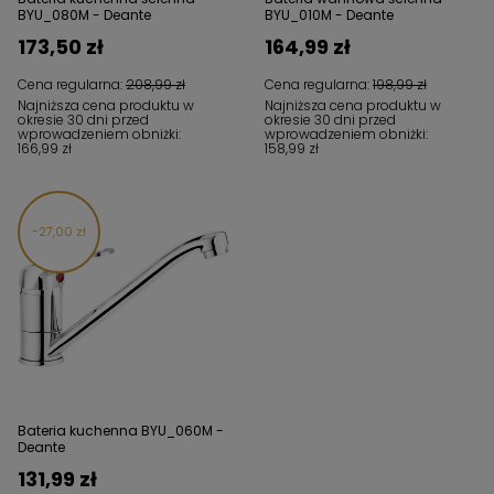
BYU_080M - Deante
BYU_010M - Deante
173,50 zł
164,99 zł
Cena regularna:
208,99 zł
Cena regularna:
198,99 zł
Najniższa cena produktu w
Najniższa cena produktu w
okresie 30 dni przed
okresie 30 dni przed
wprowadzeniem obniżki:
wprowadzeniem obniżki:
166,99 zł
158,99 zł
27,00 zł
Bateria kuchenna BYU_060M -
Deante
131,99 zł