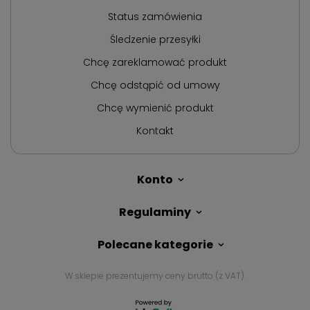
Status zamówienia
Śledzenie przesyłki
Chcę zareklamować produkt
Chcę odstąpić od umowy
Chcę wymienić produkt
Kontakt
Konto
Regulaminy
Polecane kategorie
W sklepie prezentujemy ceny brutto (z VAT).