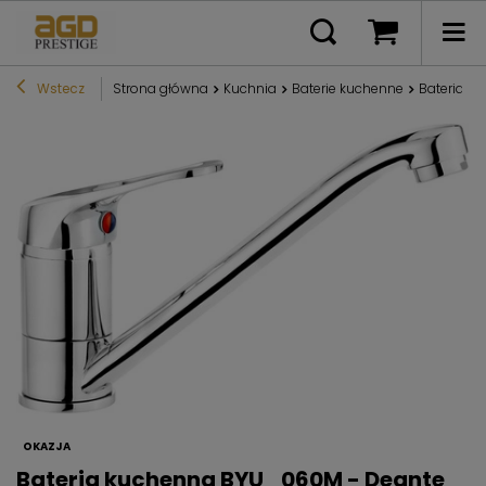
Wstecz
Strona główna
Kuchnia
Baterie kuchenne
Bateria k
OKAZJA
Bateria kuchenna BYU_060M - Deante