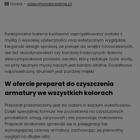
Gosia –
sklep@agdprestige.pl
Funkcjonalna bateria kuchenna zaprojektowana została z
myślą o wysokiej użyteczności oraz estetycznym wyglądzie.
Elegancki design sprawia, że pasuje do wnętrz nowoczesnych,
ale też skandynawskich czy bardziej tradycyjnych. Bateria
zlewozmywakowa posiada aerator, który redukuje życie wody,
co przy ręcznym myciu naczyń jest bardzo istotne. Dodatkowo
napowietrzony strumień jest bardziej miękki.
W ofercie preparat do czyszczenia
armatury we wszystkich kolorach
Preparat przeznaczony jest do baterii w każdym wykończeniu.
Dzięki specjalnej formule nie pozostawia na czyszczonych
produktach smug, zarysowań i nie powoduje matowienia.
Preparat doskonale sprawdzi się w pielęgnacji tak
wymagającej czarnej armatury, zachowując jej pierwotny
wygląd na długie lata.