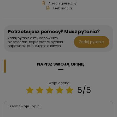
Atest higieniczny
Deklaracja
Potrzebujesz pomocy? Masz pytania?
Zadaj pytanie a my odpowiemy
Zadaj pytanie
niezwłocznie, najciekawsze pytania i
odpowiedzi publikując dla innych.
NAPISZ SWOJĄ OPINIĘ
Twoja ocena:
5/5
Treść twojej opinii