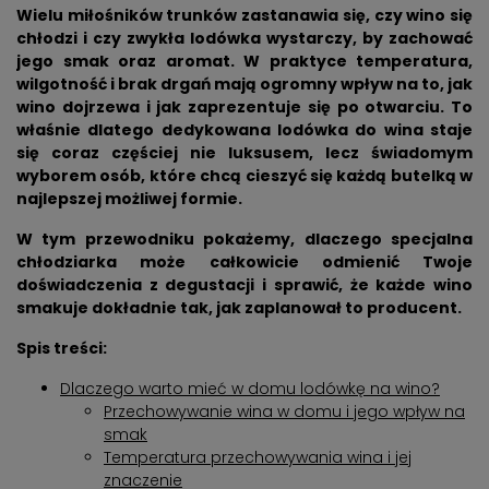
Wielu miłośników trunków zastanawia się, czy wino się
chłodzi i czy zwykła lodówka wystarczy, by zachować
jego smak oraz aromat. W praktyce temperatura,
wilgotność i brak drgań mają ogromny wpływ na to, jak
wino dojrzewa i jak zaprezentuje się po otwarciu. To
właśnie dlatego dedykowana lodówka do wina staje
się coraz częściej nie luksusem, lecz świadomym
wyborem osób, które chcą cieszyć się każdą butelką w
najlepszej możliwej formie.
W tym przewodniku pokażemy, dlaczego specjalna
chłodziarka może całkowicie odmienić Twoje
doświadczenia z degustacji i sprawić, że każde wino
smakuje dokładnie tak, jak zaplanował to producent.
Spis treści:
Dlaczego warto mieć w domu lodówkę na wino?
Przechowywanie wina w domu i jego wpływ na
smak
Temperatura przechowywania wina i jej
znaczenie