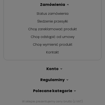
Zamówienia
Status zamówienia
Śledzenie przesyłki
Chcę zareklamować produkt
Chcę odstąpić od umowy
Chcę wymienić produkt
Kontakt
Konto
Regulaminy
Polecane kategorie
W sklepie prezentujemy ceny brutto (z VAT).