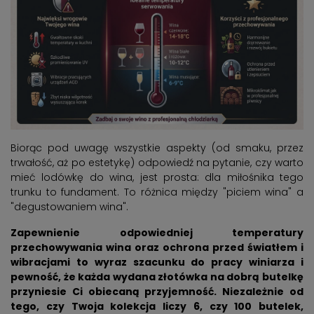
Biorąc pod uwagę wszystkie aspekty (od smaku, przez
trwałość, aż po estetykę) odpowiedź na pytanie, czy warto
mieć lodówkę do wina, jest prosta: dla miłośnika tego
trunku to fundament. To różnica między "piciem wina" a
"degustowaniem wina".
Zapewnienie odpowiedniej temperatury
przechowywania wina oraz ochrona przed światłem i
wibracjami to wyraz szacunku do pracy winiarza i
pewność, że każda wydana złotówka na dobrą butelkę
przyniesie Ci obiecaną przyjemność. Niezależnie od
tego, czy Twoja kolekcja liczy 6, czy 100 butelek,