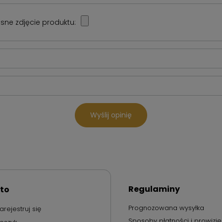
sne zdjęcie produktu:
Wyślij opinię
Regulaminy
to
Prognozowana wysyłka
arejestruj się
Sposoby płatności i prowizje