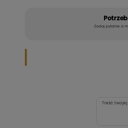
Potrze
Zadaj pytanie a m
Treść twojej