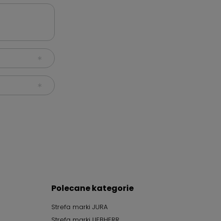
Polecane kategorie
Strefa marki JURA
Strefa marki LIEBHERR