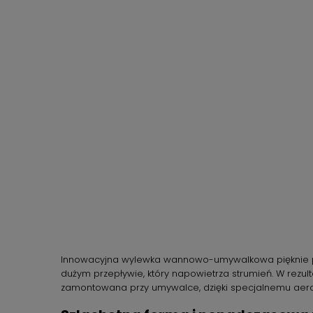
Innowacyjna wylewka wannowo-umywalkowa pięknie pre
dużym przepływie, który napowietrza strumień. W rezu
zamontowana przy umywalce, dzięki specjalnemu aerato