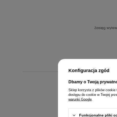
Zasięg wylew
Konfiguracja zgód
Dbamy o Twoją prywatn
Sklep korzysta z plików cookie 
dostępu do cookie w Twojej prz
Inst
warunki Google
.
Funkcjonalne pliki 