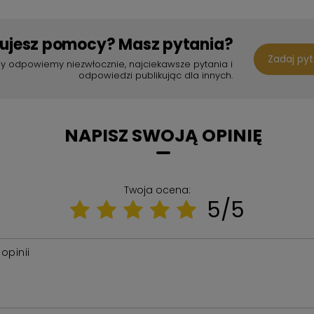
bujesz pomocy? Masz pytania?
Zadaj py
y odpowiemy niezwłocznie, najciekawsze pytania i
odpowiedzi publikując dla innych.
NAPISZ SWOJĄ OPINIĘ
Twoja ocena:
5/5
 opinii