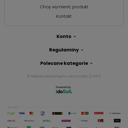
Chcę wymienić produkt
Kontakt
Konto
Regulaminy
Polecane kategorie
W sklepie prezentujemy ceny brutto (z VAT).