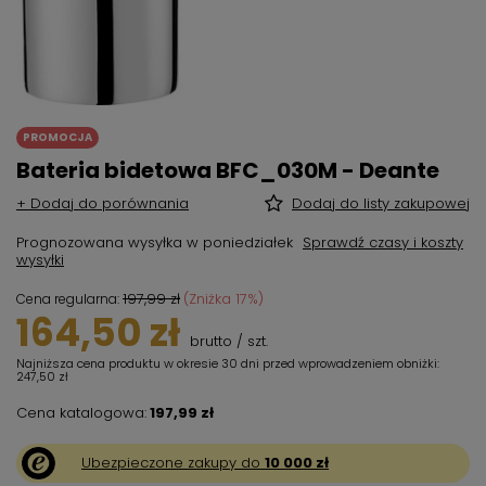
PROMOCJA
Bateria bidetowa BFC_030M - Deante
+ Dodaj do porównania
Dodaj do listy zakupowej
Prognozowana wysyłka
w poniedziałek
Sprawdź czasy i koszty
wysyłki
197,99 zł
(Zniżka
17
%)
Cena regularna:
164,50 zł
brutto
/
szt.
Najniższa cena produktu w okresie 30 dni przed wprowadzeniem obniżki:
247,50 zł
Cena katalogowa:
197,99 zł
Ubezpieczone zakupy do
10 000 zł