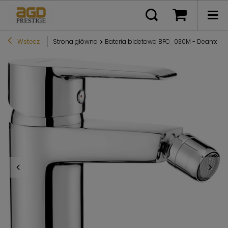
Wstecz
Strona główna
Bateria bidetowa BFC_030M - Deante