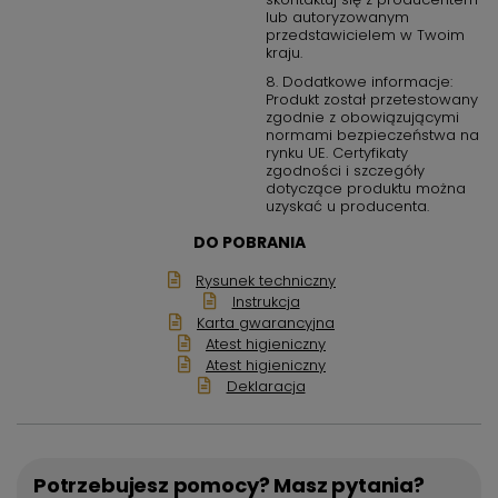
lub autoryzowanym
przedstawicielem w Twoim
kraju.
8. Dodatkowe informacje:
Produkt został przetestowany
zgodnie z obowiązującymi
normami bezpieczeństwa na
rynku UE. Certyfikaty
zgodności i szczegóły
dotyczące produktu można
uzyskać u producenta.
DO POBRANIA
Rysunek techniczny
Instrukcja
Karta gwarancyjna
Atest higieniczny
Atest higieniczny
Deklaracja
Potrzebujesz pomocy? Masz pytania?