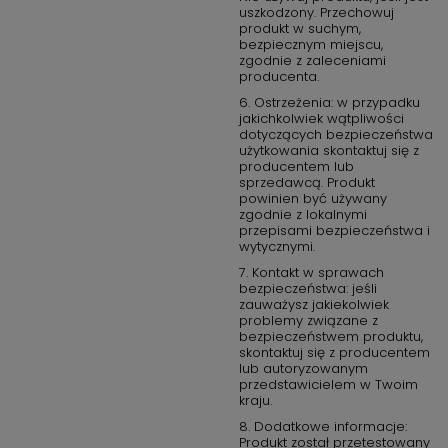
uszkodzony. Przechowuj
produkt w suchym,
bezpiecznym miejscu,
zgodnie z zaleceniami
producenta.
6. Ostrzeżenia: w przypadku
jakichkolwiek wątpliwości
dotyczących bezpieczeństwa
użytkowania skontaktuj się z
producentem lub
sprzedawcą. Produkt
powinien być używany
zgodnie z lokalnymi
przepisami bezpieczeństwa i
wytycznymi.
7. Kontakt w sprawach
bezpieczeństwa: jeśli
zauważysz jakiekolwiek
problemy związane z
bezpieczeństwem produktu,
skontaktuj się z producentem
lub autoryzowanym
przedstawicielem w Twoim
kraju.
8. Dodatkowe informacje:
Produkt został przetestowany