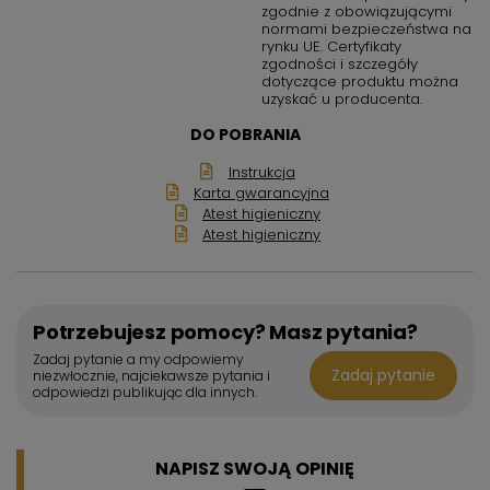
zgodnie z obowiązującymi
normami bezpieczeństwa na
rynku UE. Certyfikaty
zgodności i szczegóły
dotyczące produktu można
uzyskać u producenta.
DO POBRANIA
Instrukcja
Karta gwarancyjna
Atest higieniczny
Atest higieniczny
Potrzebujesz pomocy? Masz pytania?
Zadaj pytanie a my odpowiemy
Zadaj pytanie
niezwłocznie, najciekawsze pytania i
odpowiedzi publikując dla innych.
NAPISZ SWOJĄ OPINIĘ