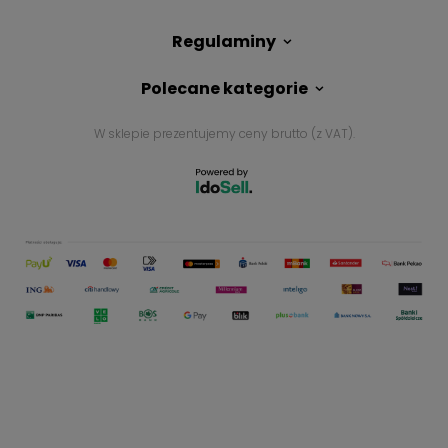
Regulaminy
Polecane kategorie
W sklepie prezentujemy ceny brutto (z VAT).