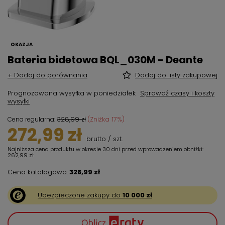
OKAZJA
Bateria bidetowa BQL_030M - Deante
+ Dodaj do porównania
Dodaj do listy zakupowej
Prognozowana wysyłka
w poniedziałek
Sprawdź czasy i koszty
wysyłki
328,99 zł
(Zniżka
17
%)
Cena regularna:
272,99 zł
brutto
/
szt.
Najniższa cena produktu w okresie 30 dni przed wprowadzeniem obniżki:
262,99 zł
Cena katalogowa:
328,99 zł
Ubezpieczone zakupy do
10 000 zł