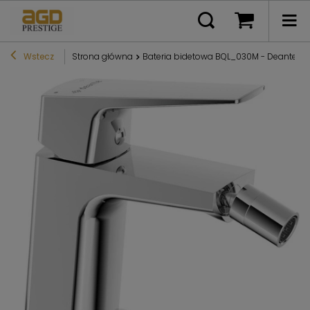
Wstecz
Strona główna
Bateria bidetowa BQL_030M - Deante