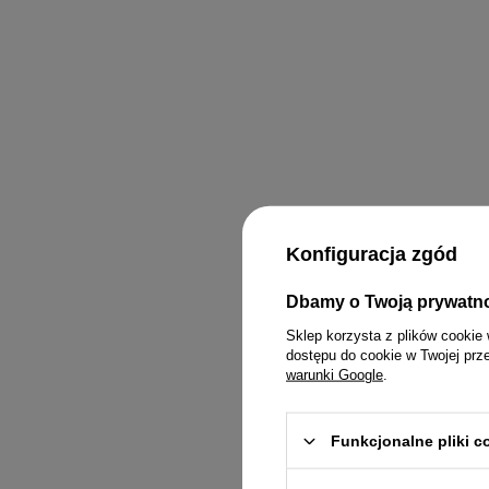
W
Konfiguracja zgód
Dbamy o Twoją prywatn
Sklep korzysta z plików cookie 
dostępu do cookie w Twojej prz
warunki Google
.
Funkcjonalne pliki 