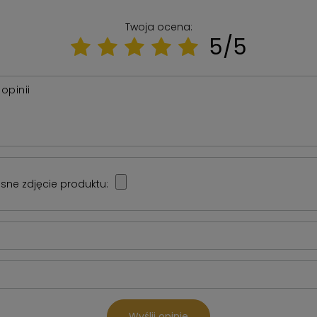
Twoja ocena:
5/5
 opinii
sne zdjęcie produktu:
Wyślij opinię