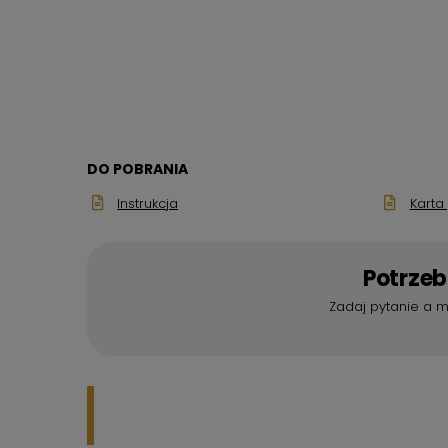
DO POBRANIA
Instrukcja
Karta
Potrze
Zadaj pytanie a m