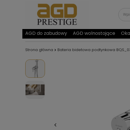
AGD do zabudowy
AGD wolnostojące
Oka
Strona główna
Bateria bidetowa podtynkowa BQS_0