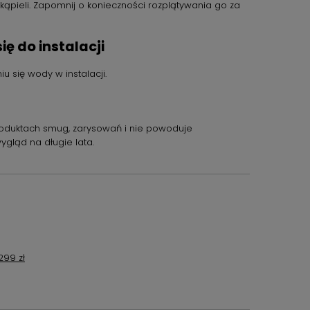
kąpieli. Zapomnij o konieczności rozplątywania go za
ę do instalacji
 się wody w instalacji.
produktach smug, zarysowań i nie powoduje
ygląd na długie lata.
99 zł