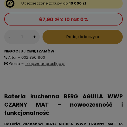
Ubezpieczone zakupy do
10 000 zł
67,90 zł x 10 rat 0%
-
Dodaj do koszyka
+
NEGOCJUJ CENĘ I ZAMÓW:
Artur –
602 356 960
Gosia –
sklep@agdprestige.pl
Bateria kuchenna BERG AGUILA WWP
CZARNY MAT – nowoczesność i
funkcjonalność
Bateria kuchenna BERG AGUILA WWP CZARNY MAT
to