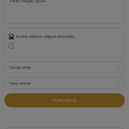
Treść twojej opinii
Dodaj własne zdjęcie produktu:
Twoje imię
Twój email
Wyślij opinię