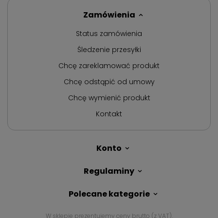
Zamówienia
Status zamówienia
Śledzenie przesyłki
Chcę zareklamować produkt
Chcę odstąpić od umowy
Chcę wymienić produkt
Kontakt
Konto
Regulaminy
Polecane kategorie
W sklepie prezentujemy ceny brutto (z VAT).