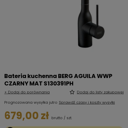
Bateria kuchenna BERG AGUILA WWP
CZARNY MAT S130391PH
+ Dodaj do porównania
Dodaj do listy zakupowej
Prognozowana wysyłka
jutro
Sprawdź czasy i koszty wysyłki
679,00 zł
brutto
/
szt.