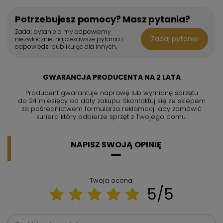
Potrzebujesz pomocy? Masz pytania?
Zadaj pytanie a my odpowiemy
Zadaj pytanie
niezwłocznie, najciekawsze pytania i
odpowiedzi publikując dla innych.
GWARANCJA PRODUCENTA NA 2 LATA
Producent gwarantuje naprawę lub wymianę sprzętu
do 24 miesięcy od daty zakupu. Skontaktuj się ze sklepem
za pośrednictwem formularza reklamacji aby
zamówić
kuriera który odbierze sprzęt z Twojego domu.
NAPISZ SWOJĄ OPINIĘ
Twoja ocena:
5/5