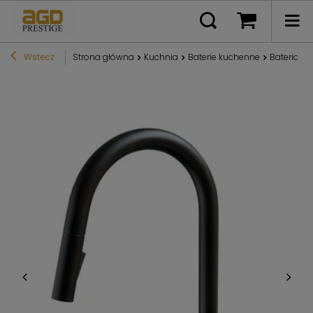
Wstecz
Strona główna
Kuchnia
Baterie kuchenne
Bateria k