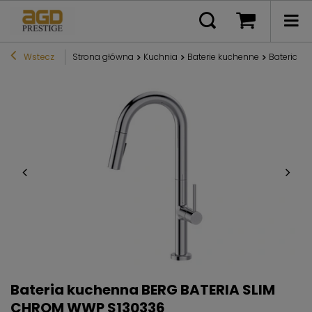
Wstecz
Strona główna
Kuchnia
Baterie kuchenne
Bateria k
Bateria kuchenna BERG BATERIA SLIM
CHROM WWP S130336