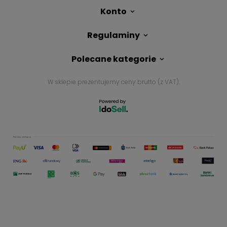
Konto
Regulaminy
Polecane kategorie
W sklepie prezentujemy ceny brutto (z VAT).