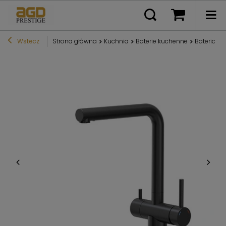
Wstecz
Strona główna
Kuchnia
Baterie kuchenne
Bateria 