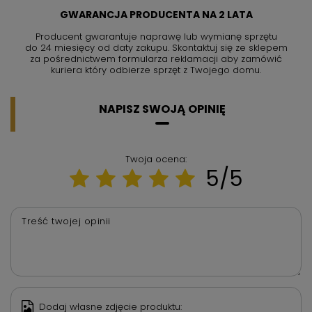
GWARANCJA PRODUCENTA NA 2 LATA
Producent gwarantuje naprawę lub wymianę sprzętu
do 24 miesięcy od daty zakupu. Skontaktuj się ze sklepem
za pośrednictwem formularza reklamacji aby
zamówić
kuriera który odbierze sprzęt z Twojego domu.
NAPISZ SWOJĄ OPINIĘ
Twoja ocena:
5/5
Treść twojej opinii
Dodaj własne zdjęcie produktu: