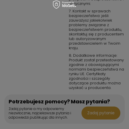
wytycznymi.
7. Kontakt w sprawach
bezpieczeństwa: jeśli
zauważysz jakiekolwiek
problemy związane z
bezpieczeństwem produktu,
skontaktuj się z producentem
lub autoryzowanym
przedstawicielem w Twoim
kraju.
8. Dodatkowe informacje:
Produkt został przetestowany
zgodnie z obowiązującymi
normami bezpieczeństwa na
rynku UE. Certyfikaty
zgodności i szczegóły
dotyczące produktu można
uzyskać u producenta.
Potrzebujesz pomocy? Masz pytania?
Zadaj pytanie a my odpowiemy
Zadaj pytanie
niezwłocznie, najciekawsze pytania i
odpowiedzi publikując dla innych.