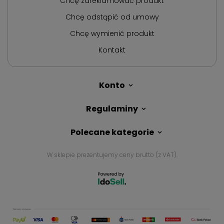
Chcę zareklamować produkt
Chcę odstąpić od umowy
Chcę wymienić produkt
Kontakt
Konto
Regulaminy
Polecane kategorie
W sklepie prezentujemy ceny brutto (z VAT).