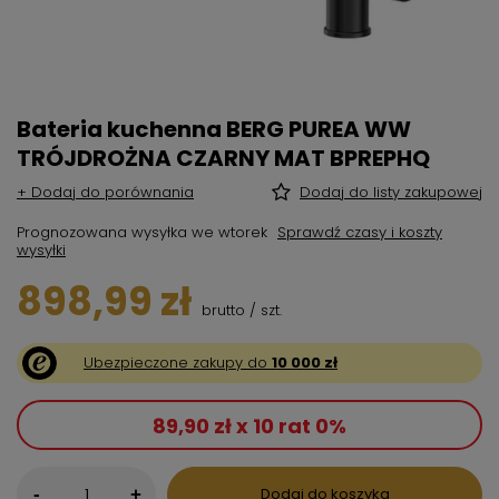
Bateria kuchenna BERG PUREA WW
TRÓJDROŻNA CZARNY MAT BPREPHQ
+ Dodaj do porównania
Dodaj do listy zakupowej
Prognozowana wysyłka
we wtorek
Sprawdź czasy i koszty
wysyłki
898,99 zł
brutto
/
szt.
Ubezpieczone zakupy do
10 000 zł
89,90 zł x 10 rat 0%
-
Dodaj do koszyka
+