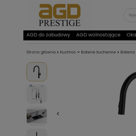
AGD do zabudowy
AGD wolnostojące
Oka
Strona główna
Kuchnia
Baterie kuchenne
Bateria