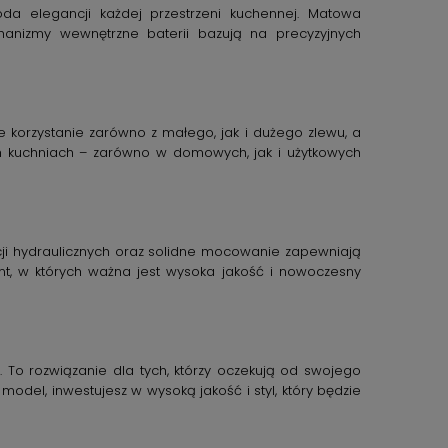
da elegancji każdej przestrzeni kuchennej. Matowa
hanizmy wewnętrzne baterii bazują na precyzyjnych
korzystanie zarówno z małego, jak i dużego zlewu, a
ch kuchniach – zarówno w domowych, jak i użytkowych
cji hydraulicznych oraz solidne mocowanie zapewniają
nt, w których ważna jest wysoka jakość i nowoczesny
 To rozwiązanie dla tych, którzy oczekują od swojego
odel, inwestujesz w wysoką jakość i styl, który będzie