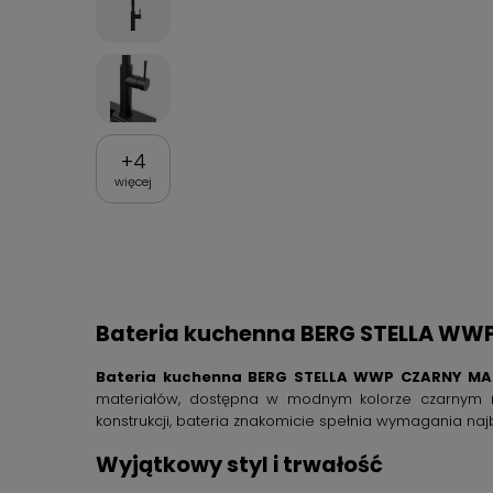
+
4
więcej
Bateria kuchenna BERG STELLA WWP
Bateria kuchenna BERG STELLA WWP CZARNY MA
materiałów, dostępna w modnym kolorze czarnym m
konstrukcji, bateria znakomicie spełnia wymagania na
Wyjątkowy styl i trwałość