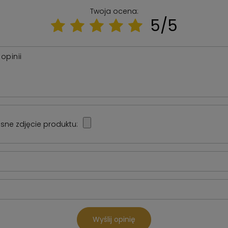
Twoja ocena:
5/5
 opinii
sne zdjęcie produktu:
Wyślij opinię