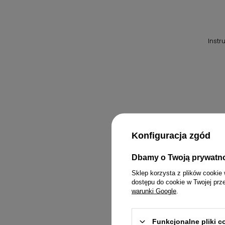
Inst
Konfiguracja zgód
Dbamy o Twoją prywatn
Sklep korzysta z plików cookie 
dostępu do cookie w Twojej prz
warunki Google
.
Funkcjonalne pliki 