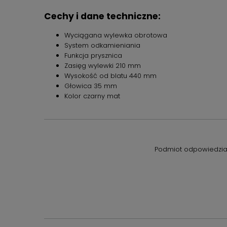
Cechy i dane techniczne:
Wyciągana wylewka obrotowa
System odkamieniania
Funkcja prysznica
Zasięg wylewki 210 mm
Wysokość od blatu 440 mm
Głowica 35 mm
Kolor czarny mat
Podmiot odpowiedzial