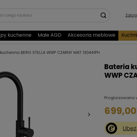
Zalog
py kuchenne
Małe AGD
Akcesoria meblowe
Kuchn
 kuchenna BERG STELLA WWP CZARNY MAT 130441PH
Bateria 
WWP CZA
Prognozowana 
699,00 
Ubez