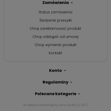
Zamówienia
Status zamówienia
Śledzenie przesyłki
Chcę zareklamować produkt
Chcę odstąpić od umowy
Chcę wymienić produkt
Kontakt
Konto
Regulaminy
Polecane kategorie
W sklepie prezentujemy ceny brutto (z VAT).