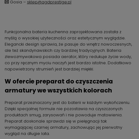
Gosia –
sklep@agdprestige.pl
Funkcjonalna bateria kuchenna zaprojektowana została z
myślą o wysokiej użyteczności oraz estetycznym wyglądzie.
Elegancki design sprawia, że pasuje do wnętrz nowoczesnych,
ale też skandynawskich czy bardziej tradycyjnych. Bateria
zlewozmywakowa posiada aerator, który redukuje życie wody,
co przy ręcznym myciu naczyń jest bardzo istotne. Dodatkowo
napowietrzony strumień jest bardziej miękki.
W ofercie preparat do czyszczenia
armatury we wszystkich kolorach
Preparat przeznaczony jest do baterii w każdym wykończeniu.
Dzięki specjalnej formule nie pozostawia na czyszczonych
produktach smug, zarysowań i nie powoduje matowienia.
Preparat doskonale sprawdzi się w pielęgnacji tak
wymagającej czarnej armatury, zachowując jej pierwotny
wygląd na długie lata.