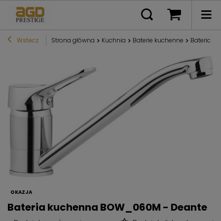
Wstecz
Strona główna
Kuchnia
Baterie kuchenne
Bateria k
OKAZJA
Bateria kuchenna BOW_060M - Deante