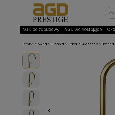
AGD do zabudowy
AGD wolnostojące
Oka
Strona główna
Kuchnia
Baterie kuchenne
Bateria