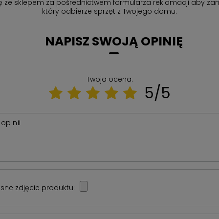
ię ze sklepem za pośrednictwem formularza reklamacji aby
zam
który odbierze sprzęt z Twojego domu.
NAPISZ SWOJĄ OPINIĘ
Twoja ocena:
5/5
 opinii
sne zdjęcie produktu: