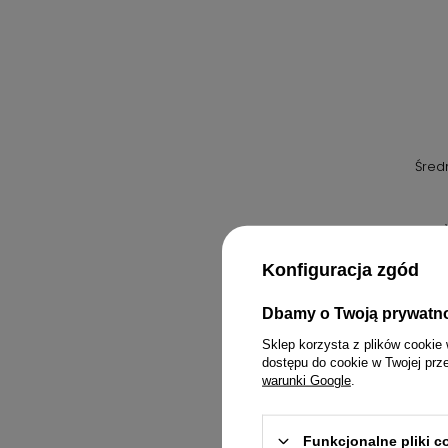
Śred
Konfiguracja zgód
Dbamy o Twoją prywatn
Sklep korzysta z plików cookie 
dostępu do cookie w Twojej prz
warunki Google
.
Funkcjonalne pliki 