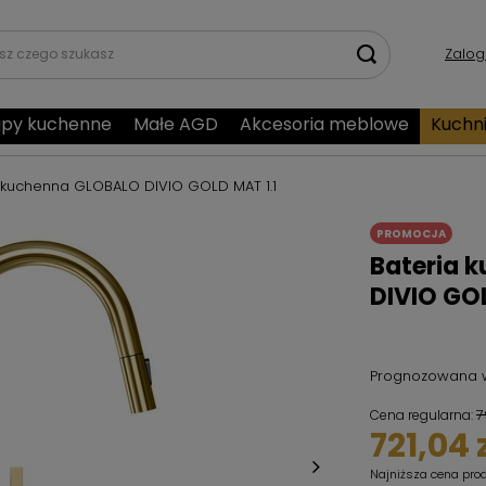
Zalog
py kuchenne
Małe AGD
Akcesoria meblowe
Kuchn
 kuchenna GLOBALO DIVIO GOLD MAT 1.1
PROMOCJA
Bateria 
DIVIO GOL
Prognozowana 
7
Cena regularna:
721,04 
Najniższa cena pro