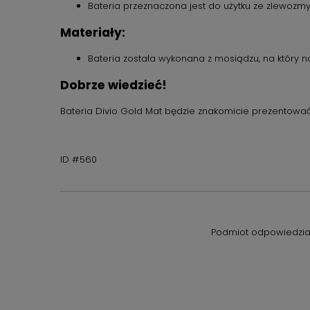
Bateria przeznaczona jest do użytku ze zlewo
Materiały:
Bateria została wykonana z mosiądzu, na który n
Dobrze wiedzieć!
Bateria Divio Gold Mat będzie znakomicie prezentowa
ID #560
Podmiot odpowiedzial