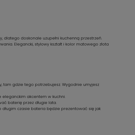
, dlatego doskonale uzupełni kuchenną przestrzeń.
ia. Elegancki, stylowy kształt i kolor matowego złota
ody, tam gdzie tego potrzebujesz. Wygodnie umyjesz
ie eleganckim akcentem w kuchni.
ć baterię przez długie lata.
 długim czasie bateria będzie prezentować się jak