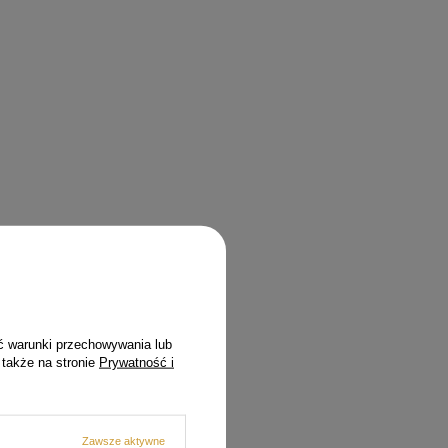
ć warunki przechowywania lub
 także na stronie
Prywatność i
Zawsze aktywne