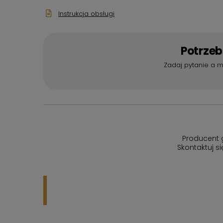
Instrukcja obsługi
Potrze
Zadaj pytanie a m
Producent 
Skontaktuj s