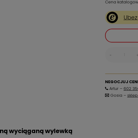
Cena katalogow
Ubez
-
NEGOCJUJ CENĘ
Artur –
602 35
Gosia –
skle
aną wyciąganą wylewką