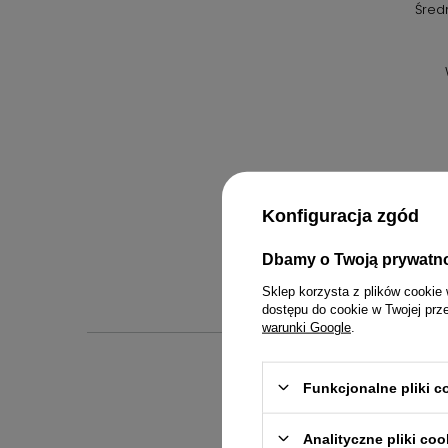
Śred
Konfiguracja zgód
Dbamy o Twoją prywatn
Sklep korzysta z plików cookie 
dostępu do cookie w Twojej prz
warunki Google
.
Funkcjonalne pliki 
Inst
Analityczne pliki coo