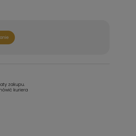
tanie
aty zakupu.
ówić kuriera