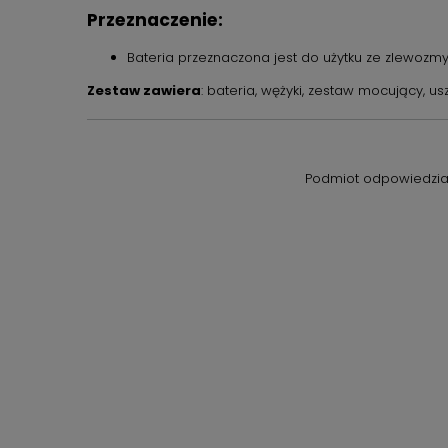
Przeznaczenie:
Bateria przeznaczona jest do użytku ze zlewoz
Zestaw zawiera
: bateria, wężyki, zestaw mocujący, usz
Podmiot odpowiedzial