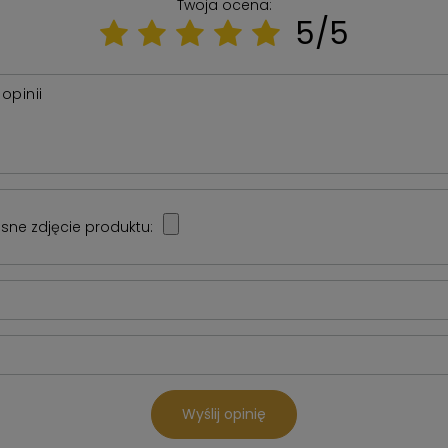
Twoja ocena:
5/5
 opinii
sne zdjęcie produktu:
Wyślij opinię