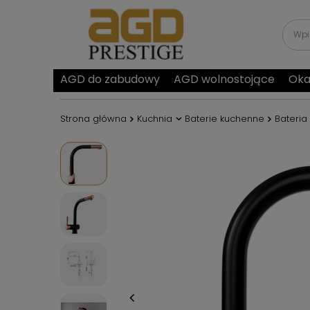
AGD do zabudowy
AGD wolnostojące
Oka
Strona główna
Kuchnia
Baterie kuchenne
Bateria