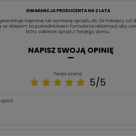
GWARANCJA PRODUCENTA NA 2 LATA
gwarantuje naprawę lub wymianę sprzętu do 24 miesięcy od d
ię ze sklepem za pośrednictwem formularza reklamacji aby
zam
który odbierze sprzęt z Twojego domu.
NAPISZ SWOJĄ OPINIĘ
Twoja ocena:
5/5
 opinii