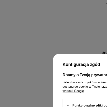
Inst
Konfiguracja zgód
Dbamy o Twoją prywatn
Sklep korzysta z plików cookie 
dostępu do cookie w Twojej prz
warunki Google
.
Funkcjonalne pliki 