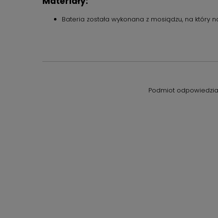
Materiały:
Bateria została wykonana z mosiądzu, na który n
Podmiot odpowiedzial