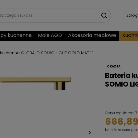
Zalog
py kuchenne
Małe AGD
Akcesoria meblowe
Kuchn
 kuchenna GLOBALO SOMIO LIGHT GOLD MAT 1.1
OKAZJA
Bateria 
SOMIO LI
7
Cena regularna:
666,89
Najniższa cena pro