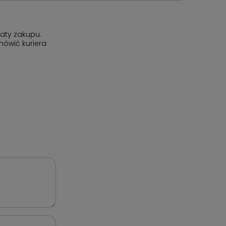
aty zakupu.
ówić kuriera