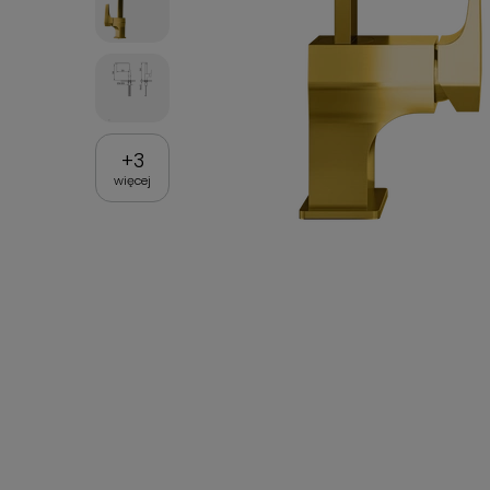
+
3
więcej