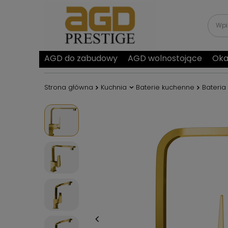
AGD do zabudowy
AGD wolnostojące
Oka
Strona główna
Kuchnia
Baterie kuchenne
Bateria