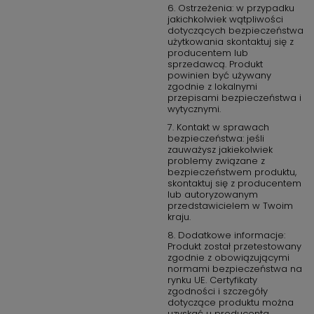
6. Ostrzeżenia: w przypadku
jakichkolwiek wątpliwości
dotyczących bezpieczeństwa
użytkowania skontaktuj się z
producentem lub
sprzedawcą. Produkt
powinien być używany
zgodnie z lokalnymi
przepisami bezpieczeństwa i
wytycznymi.
7. Kontakt w sprawach
bezpieczeństwa: jeśli
zauważysz jakiekolwiek
problemy związane z
bezpieczeństwem produktu,
skontaktuj się z producentem
lub autoryzowanym
przedstawicielem w Twoim
kraju.
8. Dodatkowe informacje:
Produkt został przetestowany
zgodnie z obowiązującymi
normami bezpieczeństwa na
rynku UE. Certyfikaty
zgodności i szczegóły
dotyczące produktu można
uzyskać u producenta.