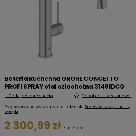
Bateria kuchenna GROHE CONCETTO
PROFI SPRAY stal szlachetna 31491DC0
+ Dodaj do porównania
Dodaj do listy zakupowej
Prognozowana wysyłka
w poniedziałek
Sprawdź czasy i koszty
wysyłki
2 300,99 zł
brutto
/
szt.