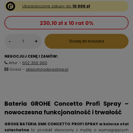
Ubezpieczone zakupy do
10 000 zł
230,10 zł x 10 rat 0%
-
Dodaj do koszyka
+
NEGOCJUJ CENĘ I ZAMÓW:
Artur –
602 356 960
Gosia –
sklep@agdprestige.pl
Bateria GROHE Concetto Profi Spray –
nowoczesna funkcjonalność i trwałość
GROHE BATERIA SMK CONCETTO PROFI SPRAY w kolorze stal
szlachetna
to produkt stworzony z myślą o wymagających