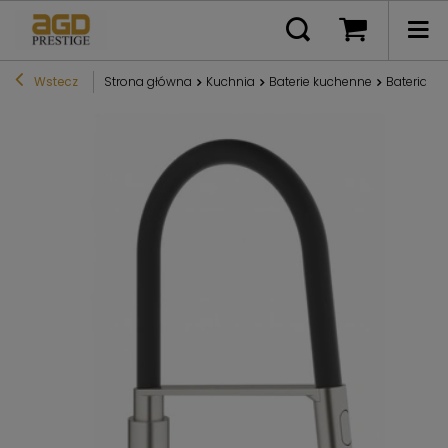
Wstecz
Strona główna
Kuchnia
Baterie kuchenne
Bateria k