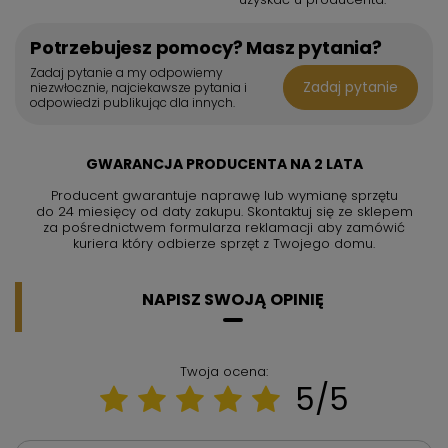
Potrzebujesz pomocy? Masz pytania?
Zadaj pytanie a my odpowiemy
Zadaj pytanie
niezwłocznie, najciekawsze pytania i
odpowiedzi publikując dla innych.
GWARANCJA PRODUCENTA NA 2 LATA
Producent gwarantuje naprawę lub wymianę sprzętu
do 24 miesięcy od daty zakupu. Skontaktuj się ze sklepem
za pośrednictwem formularza reklamacji aby
zamówić
kuriera który odbierze sprzęt z Twojego domu.
NAPISZ SWOJĄ OPINIĘ
Twoja ocena:
5/5