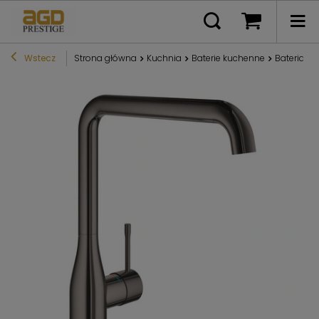
Wstecz
Strona główna
Kuchnia
Baterie kuchenne
Bateria k