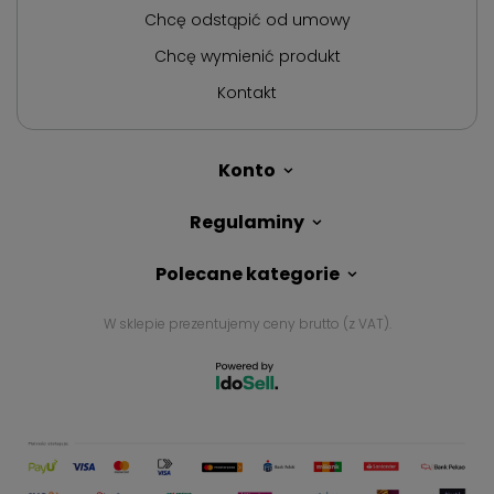
Chcę odstąpić od umowy
Chcę wymienić produkt
Kontakt
Konto
Regulaminy
Polecane kategorie
W sklepie prezentujemy ceny brutto (z VAT).