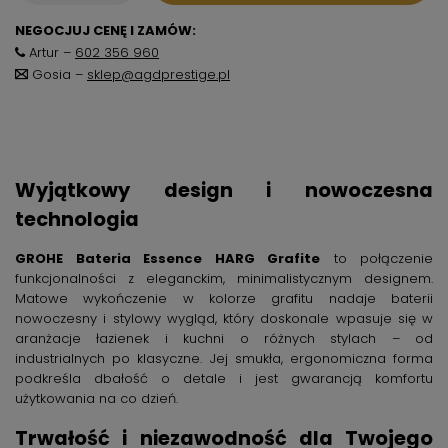
NEGOCJUJ CENĘ I ZAMÓW:
Artur –
602 356 960
Gosia –
sklep@agdprestige.pl
Wyjątkowy design i nowoczesna
technologia
GROHE Bateria Essence HARG Grafite
to połączenie
funkcjonalności z eleganckim, minimalistycznym designem.
Matowe wykończenie w kolorze grafitu nadaje baterii
nowoczesny i stylowy wygląd, który doskonale wpasuje się w
aranżacje łazienek i kuchni o różnych stylach – od
industrialnych po klasyczne. Jej smukła, ergonomiczna forma
podkreśla dbałość o detale i jest gwarancją komfortu
użytkowania na co dzień.
Trwałość i niezawodność dla Twojego