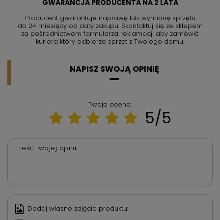
GWARANCJA PRODUCENTA NA 2 LATA
Producent gwarantuje naprawę lub wymianę sprzętu
do 24 miesięcy od daty zakupu. Skontaktuj się ze sklepem
za pośrednictwem formularza reklamacji aby
zamówić
kuriera który odbierze sprzęt z Twojego domu.
NAPISZ SWOJĄ OPINIĘ
Twoja ocena:
5/5
Treść twojej opinii
Dodaj własne zdjęcie produktu: