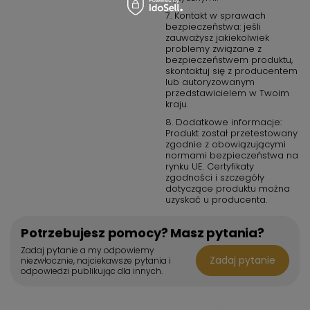
7. Kontakt w sprawach
bezpieczeństwa: jeśli
zauważysz jakiekolwiek
problemy związane z
bezpieczeństwem produktu,
skontaktuj się z producentem
lub autoryzowanym
przedstawicielem w Twoim
kraju.
8. Dodatkowe informacje:
Produkt został przetestowany
zgodnie z obowiązującymi
normami bezpieczeństwa na
rynku UE. Certyfikaty
zgodności i szczegóły
dotyczące produktu można
uzyskać u producenta.
Potrzebujesz pomocy? Masz pytania?
Zadaj pytanie a my odpowiemy
Zadaj pytanie
niezwłocznie, najciekawsze pytania i
odpowiedzi publikując dla innych.