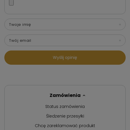
Twoje imię
Twój email
Wyślij opinię
Zamówienia
Status zamówienia
Śledzenie przesyłki
Chcę zareklamować produkt