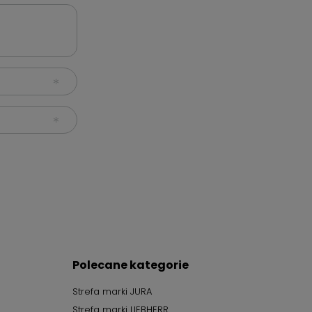
Polecane kategorie
Strefa marki JURA
Strefa marki LIEBHERR