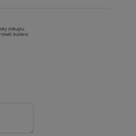
aty zakupu.
ówić kuriera