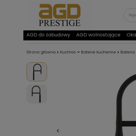
AGD do zabudowy
AGD wolnostojące
Oka
Strona główna
Kuchnia
Baterie kuchenne
Bateri