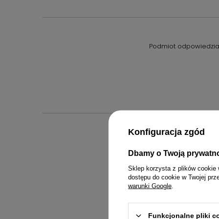
Podmiot odpowiedzial
Konfiguracja zgód
Dbamy o Twoją prywatn
Inst
Sklep korzysta z plików cookie 
dostępu do cookie w Twojej prz
warunki Google
.
Funkcjonalne pliki 