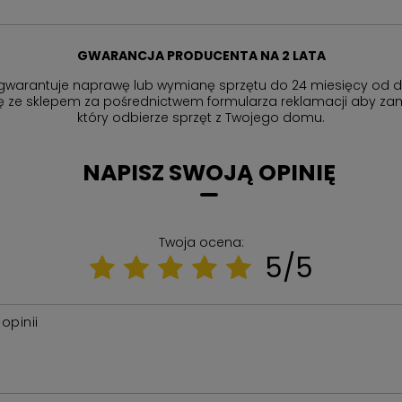
GWARANCJA PRODUCENTA NA 2 LATA
gwarantuje naprawę lub wymianę sprzętu do 24 miesięcy od d
ię ze sklepem za pośrednictwem formularza reklamacji aby
zam
który odbierze sprzęt z Twojego domu.
NAPISZ SWOJĄ OPINIĘ
Twoja ocena:
5/5
 opinii