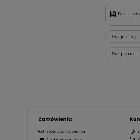
Dodaj wła
Twoje imię
Twój email
Zamówienia
Kon
Status zamówienia
Z
Śledzenie przesyłki
K