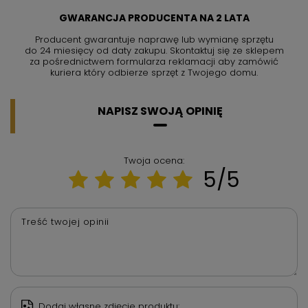
GWARANCJA PRODUCENTA NA 2 LATA
Producent gwarantuje naprawę lub wymianę sprzętu
do 24 miesięcy od daty zakupu. Skontaktuj się ze sklepem
za pośrednictwem formularza reklamacji aby
zamówić
kuriera który odbierze sprzęt z Twojego domu.
NAPISZ SWOJĄ OPINIĘ
Twoja ocena:
5/5
Treść twojej opinii
Dodaj własne zdjęcie produktu: