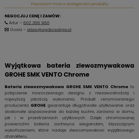
Powiadom mnie o dostępności produktu
NEGOCJUJ CENĘ I ZAMÓW:
Artur –
602 356 960
Gosia –
sklep@agdprestige.pl
Wyjątkowa bateria zlewozmywakowa
GROHE SMK VENTO Chrome
Bateria zlewozmywakowa GROHE SMK VENTO Chrome
to
połączenie nowoczesnego designu z niezawodnością i
najwyższą jakością wykonania. Produkt renomowanego
producenta
GROHE
gwarantuje długotrwałe użytkowanie oraz
doskonałe dopasowanie do każdej kuchni, zarówno w domu,
jak i w przestrzeniach użytkowych. Dzięki chromowanej
powierzchni bateria zachwyca eleganckim, błyszczącym
wykończeniem, które nadaje zlewozmywakowi wyjątkowego
charakteru.