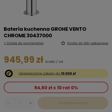
Bateria kuchenna GROHE VENTO
CHROME 30437000
+ Dodaj do porównania
Dodaj do listy zakupowej
945,99 zł
brutto
/
szt.
Ubezpieczone zakupy do
10 000 zł
94,60 zł x 10 rat 0%
-
Dodaj do koszyka
+