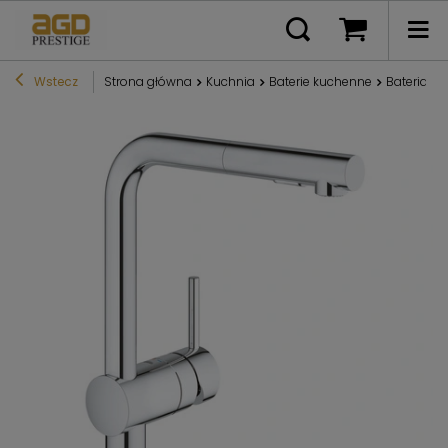
Wstecz
Strona główna
Kuchnia
Baterie kuchenne
Bateria 