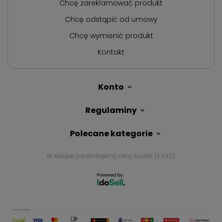
Chcę zareklamować produkt
Chcę odstąpić od umowy
Chcę wymienić produkt
Kontakt
Konto
Regulaminy
Polecane kategorie
W sklepie prezentujemy ceny brutto (z VAT).