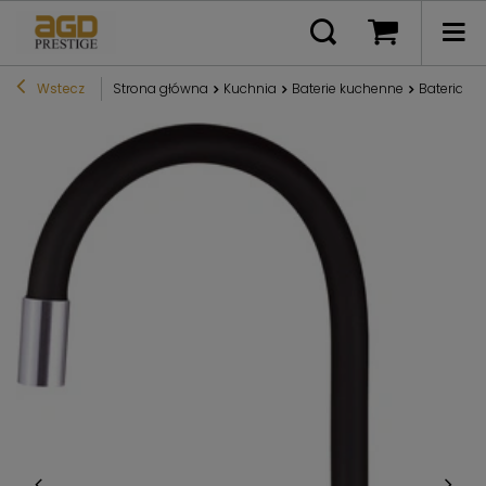
Wstecz
Strona główna
Kuchnia
Baterie kuchenne
Bateria k