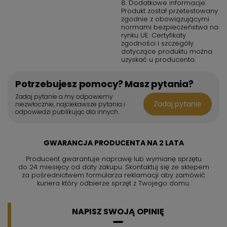
8. Dodatkowe informacje:
Produkt został przetestowany
zgodnie z obowiązującymi
normami bezpieczeństwa na
rynku UE. Certyfikaty
zgodności i szczegóły
dotyczące produktu można
uzyskać u producenta.
Potrzebujesz pomocy? Masz pytania?
Zadaj pytanie a my odpowiemy
Zadaj pytanie
niezwłocznie, najciekawsze pytania i
odpowiedzi publikując dla innych.
GWARANCJA PRODUCENTA NA 2 LATA
Producent gwarantuje naprawę lub wymianę sprzętu
do 24 miesięcy od daty zakupu. Skontaktuj się ze sklepem
za pośrednictwem formularza reklamacji aby
zamówić
kuriera który odbierze sprzęt z Twojego domu.
NAPISZ SWOJĄ OPINIĘ