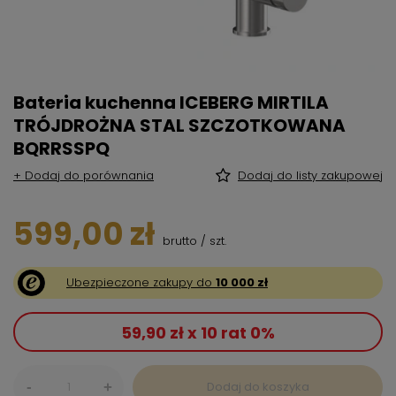
Bateria kuchenna ICEBERG MIRTILA
TRÓJDROŻNA STAL SZCZOTKOWANA
BQRRSSPQ
+ Dodaj do porównania
Dodaj do listy zakupowej
599,00 zł
brutto
/
szt.
Ubezpieczone zakupy do
10 000 zł
59,90 zł x 10 rat 0%
-
Dodaj do koszyka
+