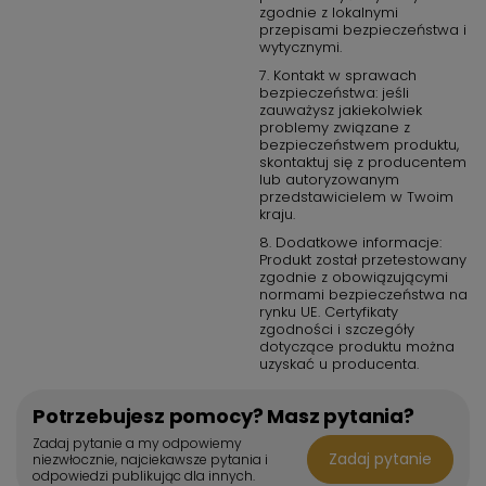
zgodnie z lokalnymi
przepisami bezpieczeństwa i
wytycznymi.
7. Kontakt w sprawach
bezpieczeństwa: jeśli
zauważysz jakiekolwiek
problemy związane z
bezpieczeństwem produktu,
skontaktuj się z producentem
lub autoryzowanym
przedstawicielem w Twoim
kraju.
8. Dodatkowe informacje:
Produkt został przetestowany
zgodnie z obowiązującymi
normami bezpieczeństwa na
rynku UE. Certyfikaty
zgodności i szczegóły
dotyczące produktu można
uzyskać u producenta.
Potrzebujesz pomocy? Masz pytania?
Zadaj pytanie a my odpowiemy
Zadaj pytanie
niezwłocznie, najciekawsze pytania i
odpowiedzi publikując dla innych.