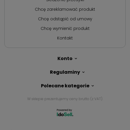
Chcę zareklamować produkt
Chcę odstąpić od umowy
Chcę wymienić produkt
Kontakt
Konto
Regulaminy
Polecane kategorie
W sklepie prezentujemy ceny brutto (z VAT).