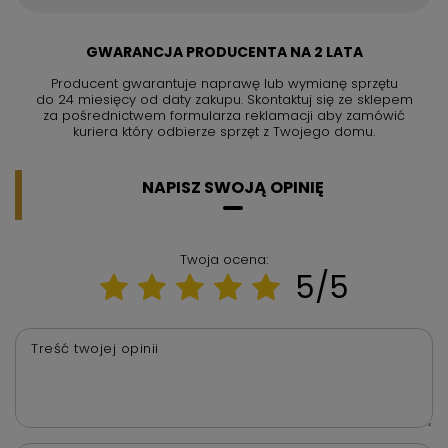
GWARANCJA PRODUCENTA NA 2 LATA
Producent gwarantuje naprawę lub wymianę sprzętu
do 24 miesięcy od daty zakupu. Skontaktuj się ze sklepem
za pośrednictwem formularza reklamacji aby
zamówić
kuriera który odbierze sprzęt z Twojego domu.
NAPISZ SWOJĄ OPINIĘ
Twoja ocena:
5/5
Treść twojej opinii