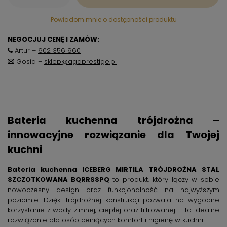
Powiadom mnie o dostępności produktu
NEGOCJUJ CENĘ I ZAMÓW:
Artur –
602 356 960
Gosia –
sklep@agdprestige.pl
Bateria kuchenna trójdrożna –
innowacyjne rozwiązanie dla Twojej
kuchni
Bateria kuchenna ICEBERG MIRTILA TRÓJDROŻNA STAL
SZCZOTKOWANA BQRRSSPQ
to produkt, który łączy w sobie
nowoczesny design oraz funkcjonalność na najwyższym
poziomie. Dzięki trójdrożnej konstrukcji pozwala na wygodne
korzystanie z wody zimnej, ciepłej oraz filtrowanej – to idealne
rozwiązanie dla osób ceniących komfort i higienę w kuchni.