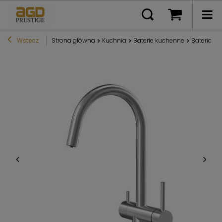
Wstecz
Strona główna
Kuchnia
Baterie kuchenne
Bateria 