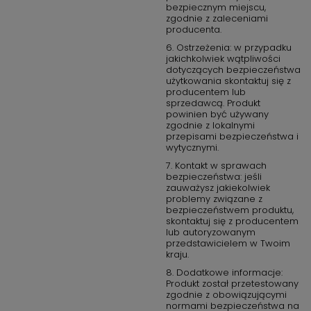
bezpiecznym miejscu,
zgodnie z zaleceniami
producenta.
6. Ostrzeżenia: w przypadku
jakichkolwiek wątpliwości
dotyczących bezpieczeństwa
użytkowania skontaktuj się z
producentem lub
sprzedawcą. Produkt
powinien być używany
zgodnie z lokalnymi
przepisami bezpieczeństwa i
wytycznymi.
7. Kontakt w sprawach
bezpieczeństwa: jeśli
zauważysz jakiekolwiek
problemy związane z
bezpieczeństwem produktu,
skontaktuj się z producentem
lub autoryzowanym
przedstawicielem w Twoim
kraju.
8. Dodatkowe informacje:
Produkt został przetestowany
zgodnie z obowiązującymi
normami bezpieczeństwa na