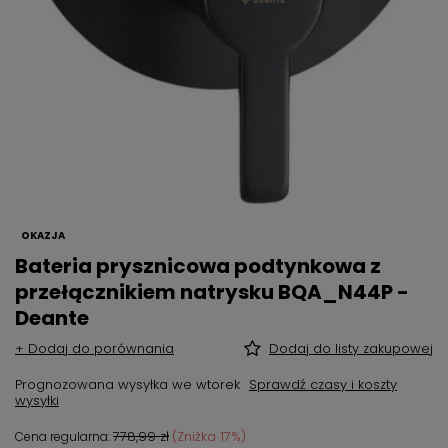
OKAZJA
Bateria prysznicowa podtynkowa z
przełącznikiem natrysku BQA_N44P -
Deante
+ Dodaj do porównania
Dodaj do listy zakupowej
Prognozowana wysyłka
we wtorek
Sprawdź czasy i koszty
wysyłki
778,99 zł
(Zniżka
17
%)
Cena regularna: