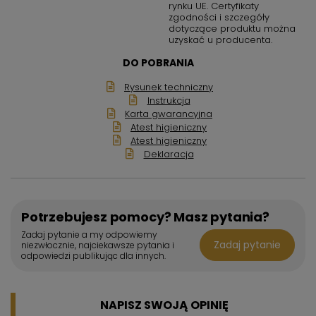
rynku UE. Certyfikaty
zgodności i szczegóły
dotyczące produktu można
uzyskać u producenta.
DO POBRANIA
Rysunek techniczny
Instrukcja
Karta gwarancyjna
Atest higieniczny
Atest higieniczny
Deklaracja
Potrzebujesz pomocy? Masz pytania?
Zadaj pytanie a my odpowiemy
Zadaj pytanie
niezwłocznie, najciekawsze pytania i
odpowiedzi publikując dla innych.
NAPISZ SWOJĄ OPINIĘ