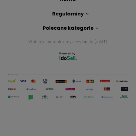
Regulaminy
Polecane kategorie
W sklepie prezentujemy ceny brutto (z VAT).