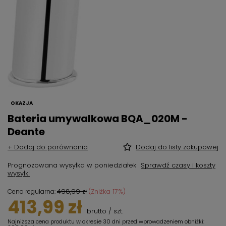
OKAZJA
Bateria umywalkowa BQA_020M -
Deante
+ Dodaj do porównania
Dodaj do listy zakupowej
Prognozowana wysyłka
w poniedziałek
Sprawdź czasy i koszty
wysyłki
498,99 zł
(Zniżka
17
%)
Cena regularna:
413,99 zł
brutto
/
szt.
Najniższa cena produktu w okresie 30 dni przed wprowadzeniem obniżki: