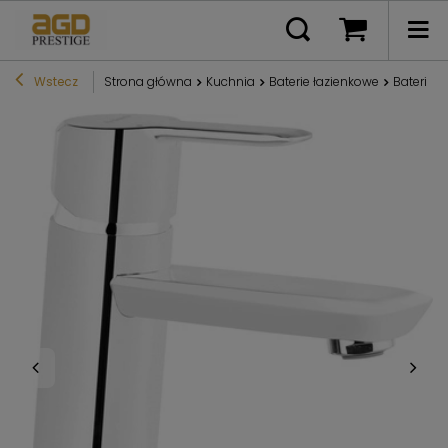
Wstecz
Strona główna
Kuchnia
Baterie łazienkowe
Bateria