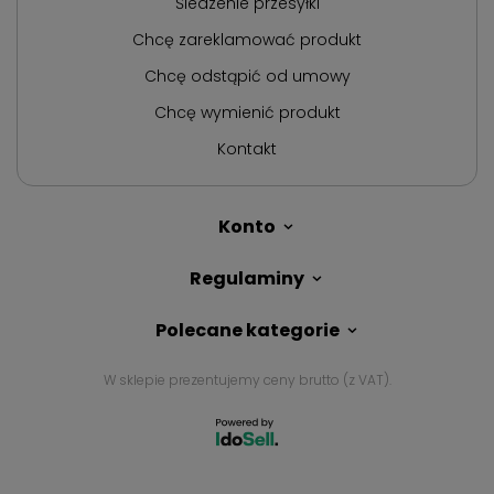
Śledzenie przesyłki
Chcę zareklamować produkt
Chcę odstąpić od umowy
Chcę wymienić produkt
Kontakt
Konto
Regulaminy
Polecane kategorie
W sklepie prezentujemy ceny brutto (z VAT).