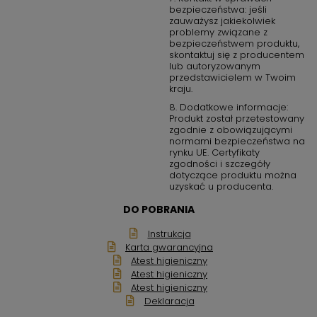
bezpieczeństwa: jeśli
zauważysz jakiekolwiek
problemy związane z
bezpieczeństwem produktu,
skontaktuj się z producentem
lub autoryzowanym
przedstawicielem w Twoim
kraju.
8. Dodatkowe informacje:
Produkt został przetestowany
zgodnie z obowiązującymi
normami bezpieczeństwa na
rynku UE. Certyfikaty
zgodności i szczegóły
dotyczące produktu można
uzyskać u producenta.
DO POBRANIA
Instrukcja
Karta gwarancyjna
Atest higieniczny
Atest higieniczny
Atest higieniczny
Deklaracja