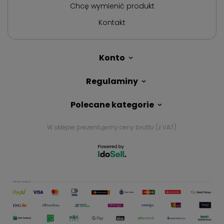
Chcę wymienić produkt
Kontakt
Konto
Regulaminy
Polecane kategorie
W sklepie prezentujemy ceny brutto (z VAT).