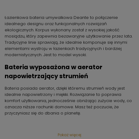
Łazienkowa bateria umywalkowa Deante to połączenie
idealnego designu oraz funkcjonalnych rozwiązań
ekologicznych. Korpus wykonany został z wysokiej jakość
mosiądzu, który zapewnia bezawaryjne użytkowanie przez lata.
Tradycyjne linie sprawiają, że idealnie komponuje się innymi
elementami wystroju w łazienkach tradycyjnych i bardziej
modernistycznych. Jest to model wysoki.
Bateria wyposażona w aerator
napowietrzający strumień
Bateria posiada aerator, dzięki któremu strumień wody jest
idealnie napowietrzony i miękki. Rozwiązanie to poprawia
komfort użytkowania, jednocześnie obniżając zużycie wody, co
oznacza niższe rachunki domowe. Masz też poczucie, że
przyczyniasz się do dbania o planetę.
Ruchomy aerator pozwala pokierować
strumieniem wody
Pokaż więcej