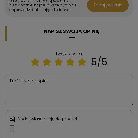
Zadaj pytanie a my odpowiemy
Zadaj pytanie
niezwłocznie, najciekawsze pytania i
odpowiedzi publikując dla innych.
NAPISZ SWOJĄ OPINIĘ
Twoja ocena:
5/5
Treść twojej opinii
Dodaj własne zdjęcie produktu: