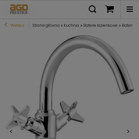
Wstecz
Strona główna
Kuchnia
Baterie łazienkowe
Bateria