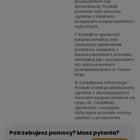
producentem lub
sprzedawcą. Produkt
powinien być używany
zgodnie z lokalnymi
przepisami bezpieczeństwa i
wytycznymi.
7. Kontakt w sprawach
bezpieczeństwa: jeśli
zauważysz jakiekolwiek
problemy związane z
bezpieczeństwem produktu,
skontaktuj się z producentem
lub autoryzowanym
przedstawicielem w Twoim
kraju.
8. Dodatkowe informacje:
Produkt został przetestowany
zgodnie z obowiązującymi
normami bezpieczeństwa na
rynku UE. Certyfikaty
zgodności i szczegóły
dotyczące produktu można
uzyskać u producenta.
Potrzebujesz pomocy? Masz pytania?