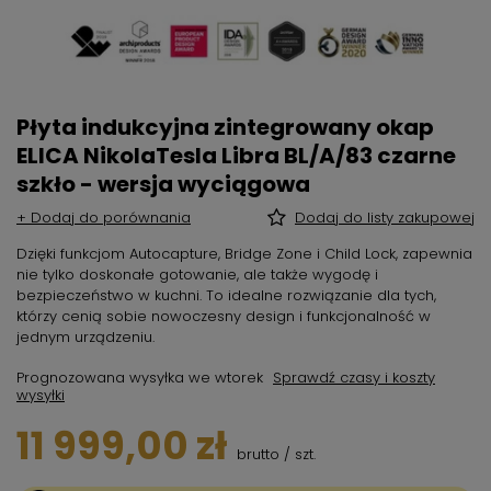
Płyta indukcyjna zintegrowany okap
ELICA NikolaTesla Libra BL/A/83 czarne
szkło - wersja wyciągowa
+ Dodaj do porównania
Dodaj do listy zakupowej
Dzięki funkcjom Autocapture, Bridge Zone i Child Lock, zapewnia
nie tylko doskonałe gotowanie, ale także wygodę i
bezpieczeństwo w kuchni. To idealne rozwiązanie dla tych,
którzy cenią sobie nowoczesny design i funkcjonalność w
jednym urządzeniu.
Prognozowana wysyłka
we wtorek
Sprawdź czasy i koszty
wysyłki
11 999,00 zł
brutto
/
szt.