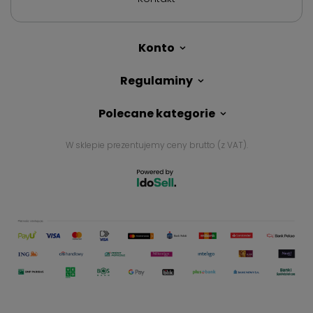
Konto
Regulaminy
Polecane kategorie
W sklepie prezentujemy ceny brutto (z VAT).