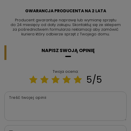
GWARANCJA PRODUCENTA NA 2 LATA
Producent gwarantuje naprawę lub wymianę sprzętu
do 24 miesięcy od daty zakupu. Skontaktuj się ze sklepem
za pośrednictwem formularza reklamacji aby
zamówić
kuriera który odbierze sprzęt z Twojego domu.
NAPISZ SWOJĄ OPINIĘ
Twoja ocena:
5/5
Treść twojej opinii