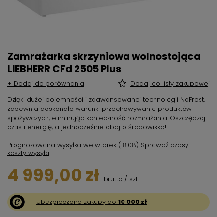
Zamrażarka skrzyniowa wolnostojąca
LIEBHERR CFd 2505 Plus
+ Dodaj do porównania
Dodaj do listy zakupowej
Dzięki dużej pojemności i zaawansowanej technologii NoFrost,
zapewnia doskonałe warunki przechowywania produktów
spożywczych, eliminując konieczność rozmrażania. Oszczędzaj
czas i energię, a jednocześnie dbaj o środowisko!
Prognozowana wysyłka
we wtorek (18.08)
Sprawdź czasy i
koszty wysyłki
4 999,00 zł
brutto
/
szt.
Ubezpieczone zakupy do
10 000 zł