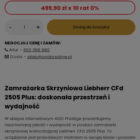
499,90 zł x 10 rat 0%
-
Dodaj do koszyka
+
NEGOCJUJ CENĘ I ZAMÓW:
Artur –
602 356 960
Gosia –
sklep@agdprestige.pl
Zamrażarka Skrzyniowa Liebherr CFd
2505 Plus: doskonała przestrzeń i
wydajność
W sklepie internetowym AGD Prestige prezentujemy
niezrównaną jakość i wydajność w postaci zamrażarki
skrzyniowej wolnostojącej Liebherr CFd 2505 Plus. To
urządzenie jest prawdziwym mistrzem w swojej klasie i posiada