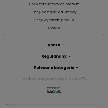
Chcę zareklamować produkt
Chcę odstąpić od umowy
Chcę wymienić produkt
Kontakt
Konto
Regulaminy
Polecane kategorie
W sklepie prezentujemy ceny brutto (z VAT).