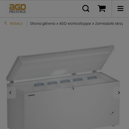
Wstecz
Strona główna
AGD wolnostojące
Zamrażarki skrzyni