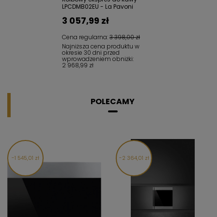
LPCDMB02EU - La Pavoni
3 057,99 zł
Cena regularna:
3 398,00 zł
Najniższa cena produktu w
okresie 30 dni przed
wprowadzeniem obniżki:
2 968,99 zł
POLECAMY
1 545,01 zł
2 364,01 zł