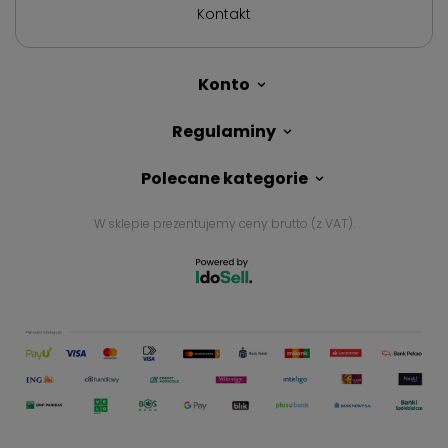
Kontakt
Konto
Regulaminy
Polecane kategorie
W sklepie prezentujemy ceny brutto (z VAT).