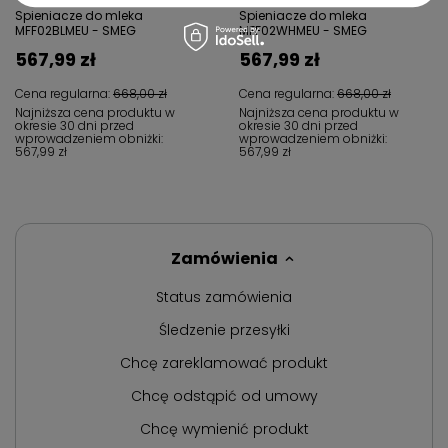
Spieniacze do mleka
Spieniacze do mleka
MFF02BLMEU - SMEG
MFF02WHMEU - SMEG
567,99 zł
567,99 zł
Cena regularna:
668,00 zł
Cena regularna:
668,00 zł
Najniższa cena produktu w
Najniższa cena produktu w
okresie 30 dni przed
okresie 30 dni przed
wprowadzeniem obniżki:
wprowadzeniem obniżki:
567,99 zł
567,99 zł
Zamówienia
Status zamówienia
Śledzenie przesyłki
Chcę zareklamować produkt
Chcę odstąpić od umowy
Chcę wymienić produkt