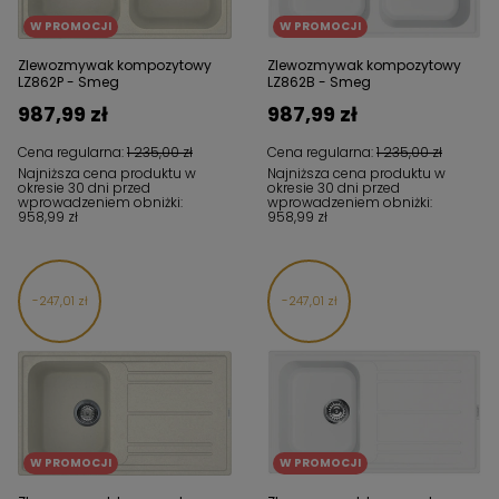
W PROMOCJI
W PROMOCJI
Zlewozmywak kompozytowy
Zlewozmywak kompozytowy
LZ862P - Smeg
LZ862B - Smeg
987,99 zł
987,99 zł
Cena regularna:
1 235,00 zł
Cena regularna:
1 235,00 zł
Najniższa cena produktu w
Najniższa cena produktu w
okresie 30 dni przed
okresie 30 dni przed
wprowadzeniem obniżki:
wprowadzeniem obniżki:
958,99 zł
958,99 zł
247,01 zł
247,01 zł
W PROMOCJI
W PROMOCJI