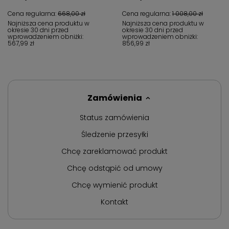
Cena regularna:
668,00 zł
Cena regularna:
1 008,00 zł
Najniższa cena produktu w
Najniższa cena produktu w
okresie 30 dni przed
okresie 30 dni przed
wprowadzeniem obniżki:
wprowadzeniem obniżki:
567,99 zł
856,99 zł
Zamówienia
Status zamówienia
Śledzenie przesyłki
Chcę zareklamować produkt
Chcę odstąpić od umowy
Chcę wymienić produkt
Kontakt