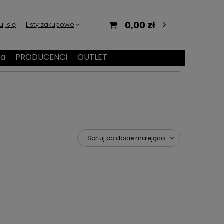
0,00 zł
uj się
Listy zakupowe
ia
PRODUCENCI
OUTLET
Sortuj po dacie malejąco