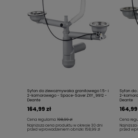
Syfon do zlewozmywaka granitowego 1.5- i
Syfon do 
2-komorowego - Space-Saver ZXY_9912 -
2-komoro
Deante
Deante
164,99 zł
164,99
Cena regularna:
198,99 zł
Cena regu
Najniższa cena produktu w okresie 30 dni
Najniższa
przed wprowadzeniem obniżki:
158,99 zł
przed wp