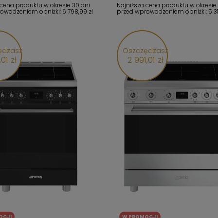
 cena produktu w okresie 30 dni
Najniższa cena produktu w okresie
rowadzeniem obniżki:
6 798,99 zł
przed wprowadzeniem obniżki:
5 3
ędzasz
Oszczędzasz
,01 zł
2 991,01 zł
OCJI
W PROMOCJI