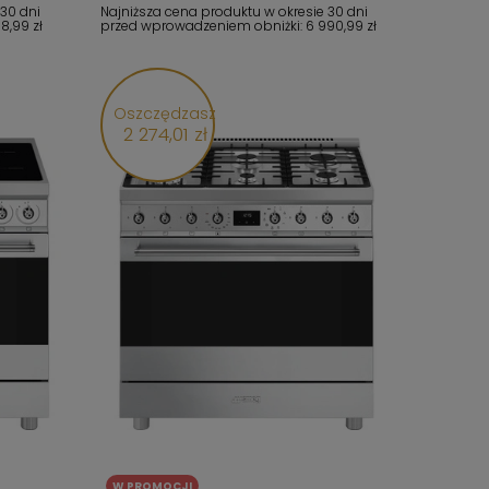
 30 dni
Najniższa cena produktu w okresie 30 dni
18,99 zł
przed wprowadzeniem obniżki:
6 990,99 zł
Oszczędzasz
2 274,01 zł
W PROMOCJI