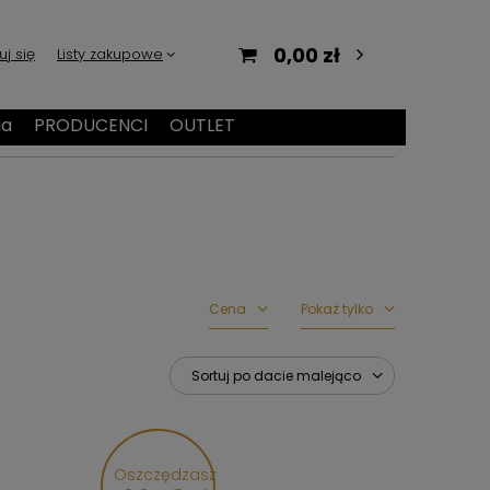
0,00 zł
uj się
Listy zakupowe
ia
PRODUCENCI
OUTLET
Cena
Pokaż tylko
Sortuj po dacie malejąco
Oszczędzasz